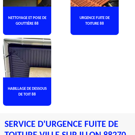
NETTOYAGE ET POSE DE
URGENCE FUITE DE
GOUTTIÈRE 88
TOITURE 88
HABILLAGE DE DESSOUS
DE TOIT 88
SERVICE D'URGENCE FUITE DE