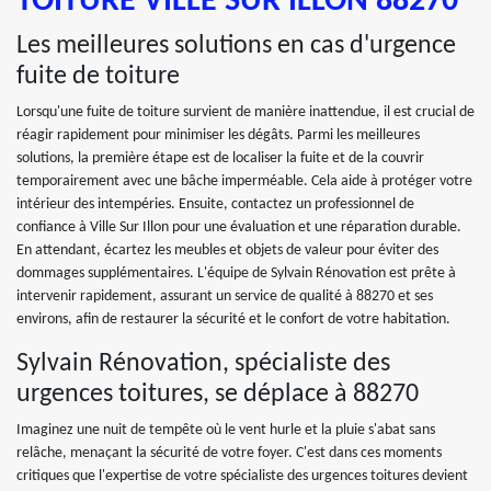
TOITURE VILLE SUR ILLON 88270
Les meilleures solutions en cas d'urgence
fuite de toiture
Lorsqu'une fuite de toiture survient de manière inattendue, il est crucial de
réagir rapidement pour minimiser les dégâts. Parmi les meilleures
solutions, la première étape est de localiser la fuite et de la couvrir
temporairement avec une bâche imperméable. Cela aide à protéger votre
intérieur des intempéries. Ensuite, contactez un professionnel de
confiance à Ville Sur Illon pour une évaluation et une réparation durable.
En attendant, écartez les meubles et objets de valeur pour éviter des
dommages supplémentaires. L'équipe de Sylvain Rénovation est prête à
intervenir rapidement, assurant un service de qualité à 88270 et ses
environs, afin de restaurer la sécurité et le confort de votre habitation.
Sylvain Rénovation, spécialiste des
urgences toitures, se déplace à 88270
Imaginez une nuit de tempête où le vent hurle et la pluie s'abat sans
relâche, menaçant la sécurité de votre foyer. C'est dans ces moments
critiques que l'expertise de votre spécialiste des urgences toitures devient