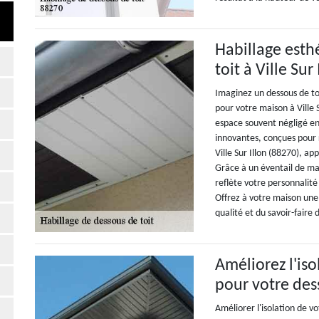
Habillage esth
toit à Ville Sur 
Imaginez un dessous de toi
pour votre maison à Ville 
espace souvent négligé en
innovantes, conçues pour 
Ville Sur Illon (88270), a
Grâce à un éventail de ma
reflète votre personnalit
Offrez à votre maison une 
qualité et du savoir-faire
Améliorez l'is
pour votre des
Améliorer l'isolation de v