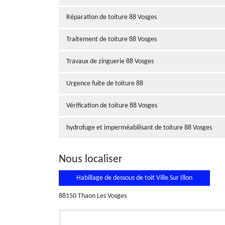
Réparation de toiture 88 Vosges
Traitement de toiture 88 Vosges
Travaux de zinguerie 88 Vosges
Urgence fuite de toiture 88
Vérification de toiture 88 Vosges
hydrofuge et imperméabilisant de toiture 88 Vosges
Nous localiser
Habillage de dessous de toit Ville Sur Illon
88150 Thaon Les Vosges