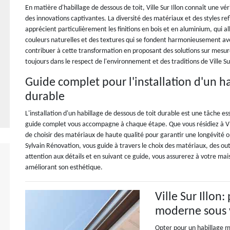
En matière d'habillage de dessous de toit, Ville Sur Illon connaît une 
des innovations captivantes. La diversité des matériaux et des styles re
apprécient particulièrement les finitions en bois et en aluminium, qui al
couleurs naturelles et des textures qui se fondent harmonieusement avec
contribuer à cette transformation en proposant des solutions sur mesur
toujours dans le respect de l'environnement et des traditions de Ville Sur
Guide complet pour l'installation d'un ha
durable
L'installation d'un habillage de dessous de toit durable est une tâche es
guide complet vous accompagne à chaque étape. Que vous résidiez à Ville
de choisir des matériaux de haute qualité pour garantir une longévité 
Sylvain Rénovation, vous guide à travers le choix des matériaux, des outi
attention aux détails et en suivant ce guide, vous assurerez à votre mai
améliorant son esthétique.
Ville Sur Illon
moderne sous v
Opter pour un habillage mo