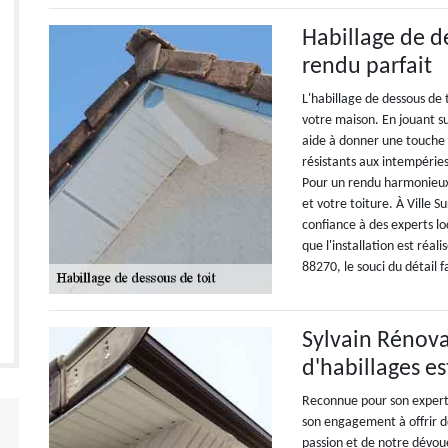
Habillage de de
rendu parfait
L'habillage de dessous de 
votre maison. En jouant su
aide à donner une touche 
résistants aux intempéries
Pour un rendu harmonieux,
et votre toiture. À Ville Su
confiance à des experts lo
que l'installation est réal
88270, le souci du détail f
Sylvain Rénova
d'habillages e
Reconnue pour son expertis
son engagement à offrir de
passion et de notre dévo