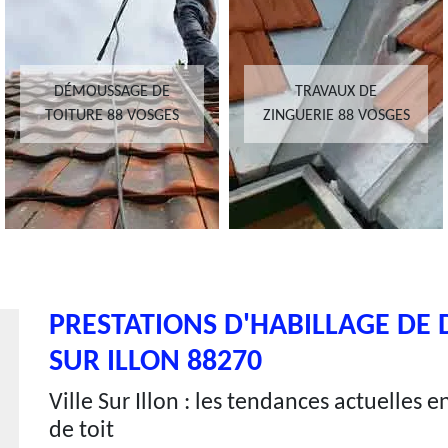
DÉMOUSSAGE DE
TRAVAUX DE
TOITURE 88 VOSGES
ZINGUERIE 88 VOSGES
PRESTATIONS D'HABILLAGE DE D
SUR ILLON 88270
Ville Sur Illon : les tendances actuelles 
de toit