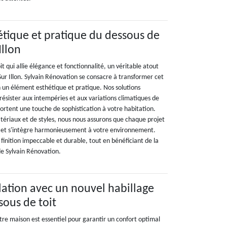
étique et pratique du dessous de
Illon
t qui allie élégance et fonctionnalité, un véritable atout
Sur Illon. Sylvain Rénovation se consacre à transformer cet
 un élément esthétique et pratique. Nos solutions
résister aux intempéries et aux variations climatiques de
pportent une touche de sophistication à votre habitation.
tériaux et de styles, nous nous assurons que chaque projet
é et s'intègre harmonieusement à votre environnement.
finition impeccable et durable, tout en bénéficiant de la
 de Sylvain Rénovation.
olation avec un nouvel habillage
sous de toit
otre maison est essentiel pour garantir un confort optimal