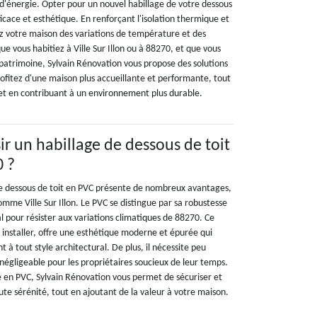
 d'énergie. Opter pour un nouvel habillage de votre dessous
fficace et esthétique. En renforçant l'isolation thermique et
z votre maison des variations de température et des
ue vous habitiez à Ville Sur Illon ou à 88270, et que vous
 patrimoine, Sylvain Rénovation vous propose des solutions
rofitez d'une maison plus accueillante et performante, tout
et en contribuant à un environnement plus durable.
ir un habillage de dessous de toit
0 ?
de dessous de toit en PVC présente de nombreux avantages,
mme Ville Sur Illon. Le PVC se distingue par sa robustesse
l pour résister aux variations climatiques de 88270. Ce
à installer, offre une esthétique moderne et épurée qui
à tout style architectural. De plus, il nécessite peu
négligeable pour les propriétaires soucieux de leur temps.
ge en PVC, Sylvain Rénovation vous permet de sécuriser et
oute sérénité, tout en ajoutant de la valeur à votre maison.