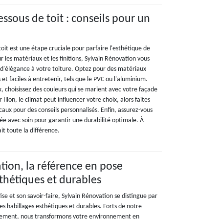
ssous de toit : conseils pour un
toit est une étape cruciale pour parfaire l'esthétique de
r les matériaux et les finitions, Sylvain Rénovation vous
d'élégance à votre toiture. Optez pour des matériaux
 et faciles à entretenir, tels que le PVC ou l'aluminium.
 choisissez des couleurs qui se marient avec votre façade
r Illon, le climat peut influencer votre choix, alors faites
caux pour des conseils personnalisés. Enfin, assurez-vous
isée avec soin pour garantir une durabilité optimale. À
ait toute la différence.
tion, la référence en pose
sthétiques et durables
e et son savoir-faire, Sylvain Rénovation se distingue par
s habillages esthétiques et durables. Forts de notre
uement, nous transformons votre environnement en