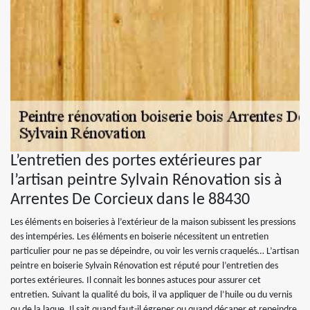
L’entretien des portes extérieures par
l’artisan peintre Sylvain Rénovation sis à
Arrentes De Corcieux dans le 88430
Les éléments en boiseries à l’extérieur de la maison subissent les pressions
des intempéries. Les éléments en boiserie nécessitent un entretien
particulier pour ne pas se dépeindre, ou voir les vernis craquelés… L’artisan
peintre en boiserie Sylvain Rénovation est réputé pour l’entretien des
portes extérieures. Il connait les bonnes astuces pour assurer cet
entretien. Suivant la qualité du bois, il va appliquer de l’huile ou du vernis
ou de la laque. Il sait quand faut-il égrener ou quand décaper et repeindre.