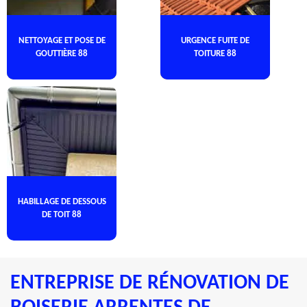
NETTOYAGE ET POSE DE
URGENCE FUITE DE
GOUTTIÈRE 88
TOITURE 88
HABILLAGE DE DESSOUS
DE TOIT 88
ENTREPRISE DE RÉNOVATION DE