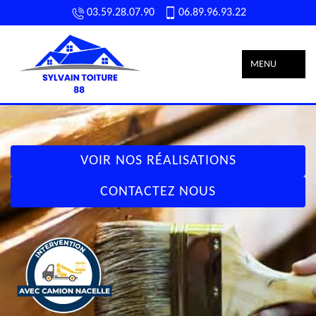
03.59.28.07.90
06.89.96.93.22
MENU
VOIR NOS RÉALISATIONS
CONTACTEZ NOUS