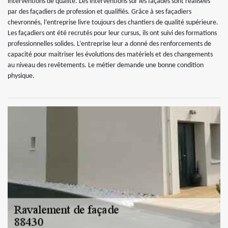
interventions de qualité. Les interventions sur les façades sont réalisées
par des façadiers de profession et qualifiés. Grâce à ses façadiers
chevronnés, l’entreprise livre toujours des chantiers de qualité supérieure.
Les façadiers ont été recrutés pour leur cursus, ils ont suivi des formations
professionnelles solides. L’entreprise leur a donné des renforcements de
capacité pour maitriser les évolutions des matériels et des changements
au niveau des revêtements. Le métier demande une bonne condition
physique.