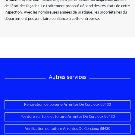
de l’état des façades. Le traitement proposé dépend des résultats de cette
inspection. Avec les nombreuses années de pratique, les propriétaires du
département peuvent faire confiance à cette entreprise.
Autres services
Rénovation de boiserie Arrentes De Corcieux 88430
Peinture sur tuile et toiture Arrentes De Corcieux 88430
Vérification de toiture Arrentes De Corcieux 88430