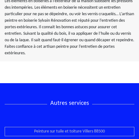
Les éléments en boiseries à l’extérieur de la maison subissent les pressions
des intempéries. Les éléments en boiserie nécessitent un entretien
particulier pour ne pas se dépeindre, ou voir les vernis craquelés… L’artisan
peintre en boiserie Sylvain Rénovation est réputé pour l’entretien des
portes extérieures. Il connait les bonnes astuces pour assurer cet
entretien. Suivant la qualité du bois, il va appliquer de l’huile ou du vernis
ou de la laque. Il sait quand faut-il égrener ou quand décaper et repeindre.
Faites confiance à cet artisan peintre pour l’entretien de portes
extérieures.
Autres services
Peinture sur tuile et toiture Villers 88500