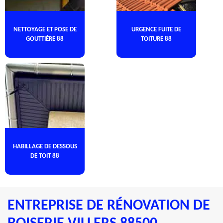
NETTOYAGE ET POSE DE
URGENCE FUITE DE
GOUTTIÈRE 88
TOITURE 88
HABILLAGE DE DESSOUS
DE TOIT 88
ENTREPRISE DE RÉNOVATION DE