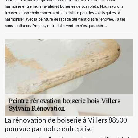
société est à votre disposition pour offrir à votre maison la bonne
harmonie entre murs ravalés et boiseries de vos volets. Nous saurons
trouver le bon choix concernant la peinture pour les volets qui est à
harmoniser avec la peinture de façade qui vient d’être rénovée. Faites-
nous confiance. De plus, notre intervention n’est pas chère.
La rénovation de boiserie à Villers 88500
pourvue par notre entreprise