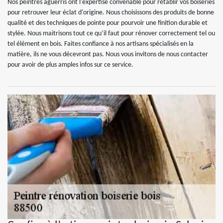
Nos peintres aguerris ont l'expertise convenable pour rétablir vos boiseries
pour retrouver leur éclat d'origine. Nous choisissons des produits de bonne
qualité et des techniques de pointe pour pourvoir une finition durable et
stylée. Nous maitrisons tout ce qu’il faut pour rénover correctement tel ou
tel élément en bois. Faites confiance à nos artisans spécialisés en la
matière, ils ne vous décevront pas. Nous vous invitons de nous contacter
pour avoir de plus amples infos sur ce service.