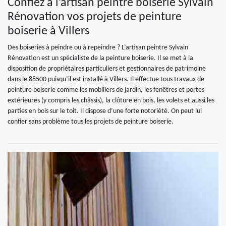
Confiez à l’artisan peintre boiserie Sylvain
Rénovation vos projets de peinture
boiserie à Villers
Des boiseries à peindre ou à repeindre ? L’artisan peintre Sylvain
Rénovation est un spécialiste de la peinture boiserie. Il se met à la
disposition de propriétaires particuliers et gestionnaires de patrimoine
dans le 88500 puisqu’il est installé à Villers. Il effectue tous travaux de
peinture boiserie comme les mobiliers de jardin, les fenêtres et portes
extérieures (y compris les châssis), la clôture en bois, les volets et aussi les
parties en bois sur le toit. Il dispose d’une forte notoriété. On peut lui
confier sans problème tous les projets de peinture boiserie.