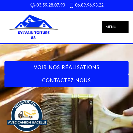
03.59.28.07.90
06.89.96.93.22
MENU
VOIR NOS RÉALISATIONS
CONTACTEZ NOUS