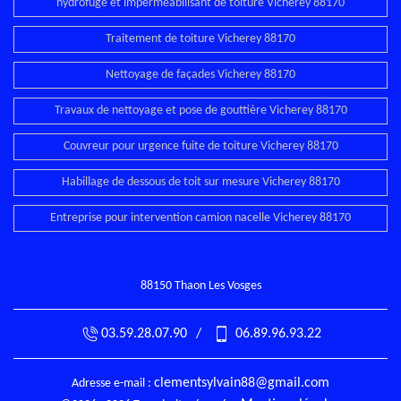
hydrofuge et imperméabilisant de toiture Vicherey 88170
Traitement de toiture Vicherey 88170
Nettoyage de façades Vicherey 88170
Travaux de nettoyage et pose de gouttière Vicherey 88170
Couvreur pour urgence fuite de toiture Vicherey 88170
Habillage de dessous de toit sur mesure Vicherey 88170
Entreprise pour intervention camion nacelle Vicherey 88170
88150 Thaon Les Vosges
03.59.28.07.90
/
06.89.96.93.22
clementsylvain88@gmail.com
Adresse e-mail :