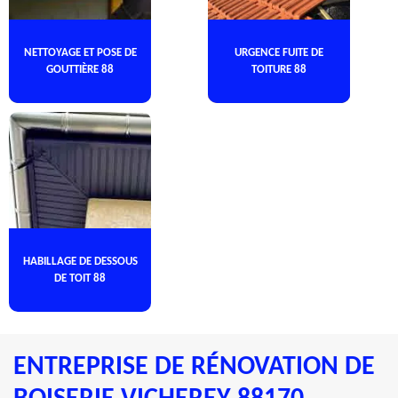
NETTOYAGE ET POSE DE
URGENCE FUITE DE
GOUTTIÈRE 88
TOITURE 88
HABILLAGE DE DESSOUS
DE TOIT 88
ENTREPRISE DE RÉNOVATION DE