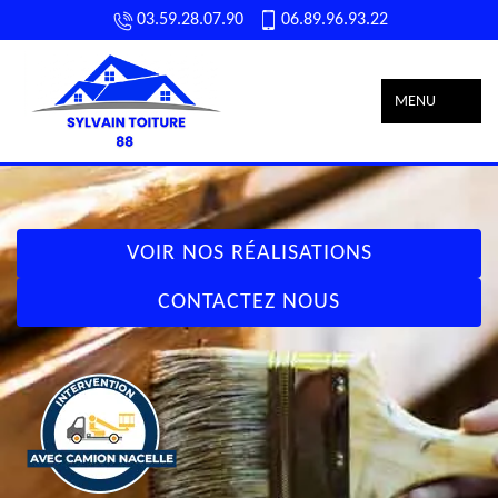
03.59.28.07.90
06.89.96.93.22
MENU
VOIR NOS RÉALISATIONS
CONTACTEZ NOUS