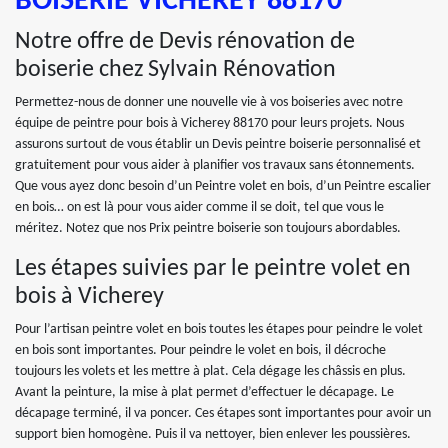
BOISERIE VICHEREY 88170
Notre offre de Devis rénovation de
boiserie chez Sylvain Rénovation
Permettez-nous de donner une nouvelle vie à vos boiseries avec notre
équipe de peintre pour bois à Vicherey 88170 pour leurs projets. Nous
assurons surtout de vous établir un Devis peintre boiserie personnalisé et
gratuitement pour vous aider à planifier vos travaux sans étonnements.
Que vous ayez donc besoin d’un Peintre volet en bois, d’un Peintre escalier
en bois… on est là pour vous aider comme il se doit, tel que vous le
méritez. Notez que nos Prix peintre boiserie son toujours abordables.
Les étapes suivies par le peintre volet en
bois à Vicherey
Pour l’artisan peintre volet en bois toutes les étapes pour peindre le volet
en bois sont importantes. Pour peindre le volet en bois, il décroche
toujours les volets et les mettre à plat. Cela dégage les châssis en plus.
Avant la peinture, la mise à plat permet d’effectuer le décapage. Le
décapage terminé, il va poncer. Ces étapes sont importantes pour avoir un
support bien homogène. Puis il va nettoyer, bien enlever les poussières.