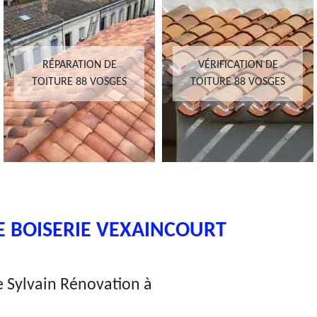
RÉPARATION DE
VÉRIFICATION DE
TOITURE 88 VOSGES
TOITURE 88 VOSGES
E BOISERIE VEXAINCOURT
ie Sylvain Rénovation à