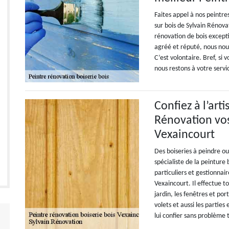
Faites appel à nos peintre
sur bois de Sylvain Rénova
rénovation de bois excep
agréé et réputé, nous nous
C’est volontaire. Bref, si
nous restons à votre servi
Confiez à l’art
Rénovation vos
Vexaincourt
Des boiseries à peindre ou
spécialiste de la peinture 
particuliers et gestionnair
Vexaincourt. Il effectue t
jardin, les fenêtres et port
volets et aussi les parties 
lui confier sans problème t