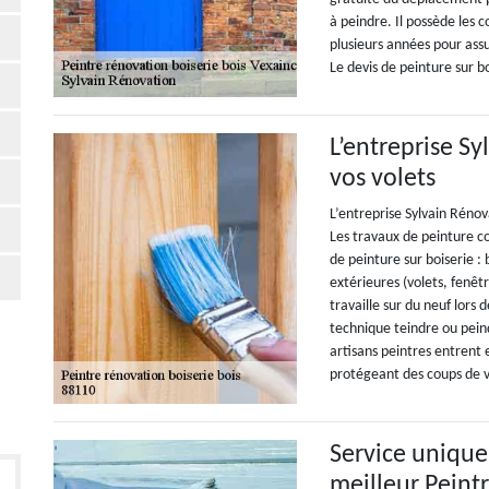
à peindre. Il possède les 
plusieurs années pour assur
Le devis de peinture sur b
L’entreprise S
vos volets
L’entreprise Sylvain Rénov
Les travaux de peinture co
de peinture sur boiserie : 
extérieures (volets, fenêtr
travaille sur du neuf lors 
technique teindre ou peind
artisans peintres entrent 
protégeant des coups de 
Service unique
meilleur Peint