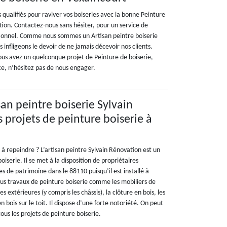
s qualifiés pour raviver vos boiseries avec la bonne Peinture
tion. Contactez-nous sans hésiter, pour un service de
tionnel. Comme nous sommes un Artisan peintre boiserie
 infligeons le devoir de ne jamais décevoir nos clients.
 vous avez un quelconque projet de Peinture de boiserie,
ce, n’hésitez pas de nous engager.
isan peintre boiserie Sylvain
 projets de peinture boiserie à
 à repeindre ? L’artisan peintre Sylvain Rénovation est un
boiserie. Il se met à la disposition de propriétaires
es de patrimoine dans le 88110 puisqu’il est installé à
ous travaux de peinture boiserie comme les mobiliers de
es extérieures (y compris les châssis), la clôture en bois, les
en bois sur le toit. Il dispose d’une forte notoriété. On peut
ous les projets de peinture boiserie.