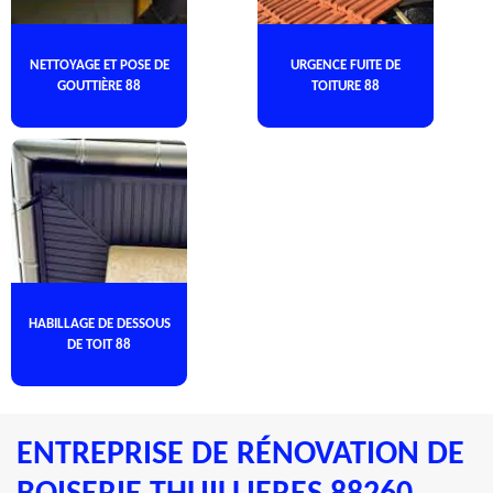
NETTOYAGE ET POSE DE
URGENCE FUITE DE
GOUTTIÈRE 88
TOITURE 88
HABILLAGE DE DESSOUS
DE TOIT 88
ENTREPRISE DE RÉNOVATION DE