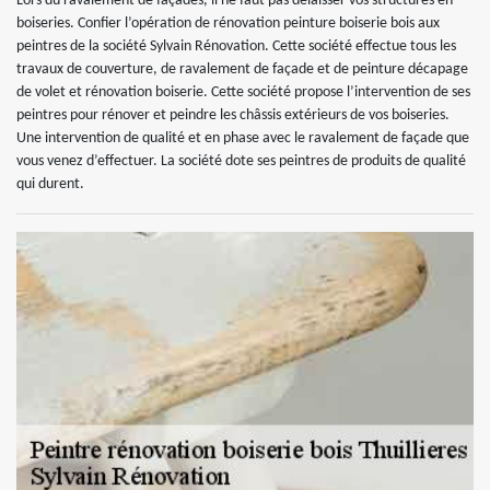
Lors du ravalement de façades, il ne faut pas délaisser vos structures en
boiseries. Confier l’opération de rénovation peinture boiserie bois aux
peintres de la société Sylvain Rénovation. Cette société effectue tous les
travaux de couverture, de ravalement de façade et de peinture décapage
de volet et rénovation boiserie. Cette société propose l’intervention de ses
peintres pour rénover et peindre les châssis extérieurs de vos boiseries.
Une intervention de qualité et en phase avec le ravalement de façade que
vous venez d’effectuer. La société dote ses peintres de produits de qualité
qui durent.