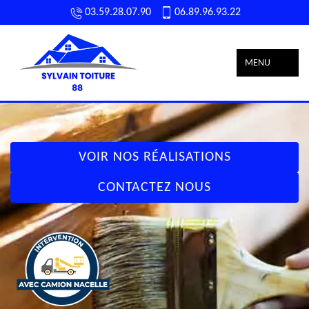
03.59.28.07.90
06.89.96.93.22
MENU
VOIR NOS RÉALISATIONS
CONTACTEZ NOUS