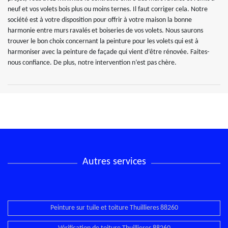
neuf et vos volets bois plus ou moins ternes. Il faut corriger cela. Notre
société est à votre disposition pour offrir à votre maison la bonne
harmonie entre murs ravalés et boiseries de vos volets. Nous saurons
trouver le bon choix concernant la peinture pour les volets qui est à
harmoniser avec la peinture de façade qui vient d’être rénovée. Faites-
nous confiance. De plus, notre intervention n’est pas chère.
Autres services
Peinture sur tuile et toiture Thuillieres 88260