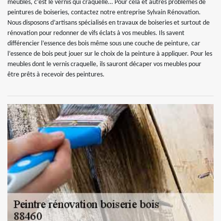
meubles, c’est le vernis qui craquelle… Pour cela et autres problèmes de
peintures de boiseries, contactez notre entreprise Sylvain Rénovation.
Nous disposons d’artisans spécialisés en travaux de boiseries et surtout de
rénovation pour redonner de vifs éclats à vos meubles. Ils savent
différencier l’essence des bois même sous une couche de peinture, car
l’essence de bois peut jouer sur le choix de la peinture à appliquer. Pour les
meubles dont le vernis craquelle, ils sauront décaper vos meubles pour
être prêts à recevoir des peintures.