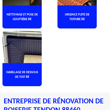
NETTOYAGE ET POSE DE
URGENCE FUITE DE
GOUTTIÈRE 88
TOITURE 88
HABILLAGE DE DESSOUS
DE TOIT 88
ENTREPRISE DE RÉNOVATION DE