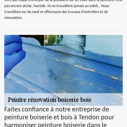
vent qui risque d’envoyer de la poussière sur un volet dont la peinture n’est
pas encore sèche, humide. Ils ne travaillent jamais au soleil… Nous
travaillons sur du neuf et effectuons des travaux d’entretien et de
rénovation.
Faites confiance à notre entreprise de
peinture boiserie et bois à Tendon pour
harmoniser peinture boiserie dans le