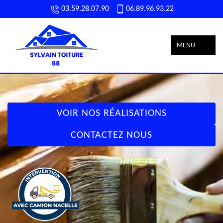
03.59.28.07.90
06.89.96.93.22
MENU
VOIR NOS RÉALISATIONS
CONTACTEZ NOUS