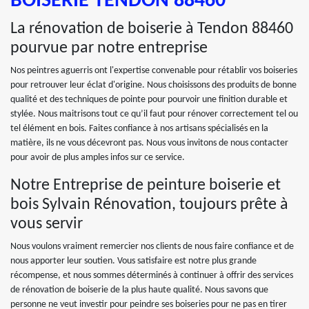
BOISERIE TENDON 88460
La rénovation de boiserie à Tendon 88460
pourvue par notre entreprise
Nos peintres aguerris ont l'expertise convenable pour rétablir vos boiseries
pour retrouver leur éclat d'origine. Nous choisissons des produits de bonne
qualité et des techniques de pointe pour pourvoir une finition durable et
stylée. Nous maitrisons tout ce qu’il faut pour rénover correctement tel ou
tel élément en bois. Faites confiance à nos artisans spécialisés en la
matière, ils ne vous décevront pas. Nous vous invitons de nous contacter
pour avoir de plus amples infos sur ce service.
Notre Entreprise de peinture boiserie et
bois Sylvain Rénovation, toujours prête à
vous servir
Nous voulons vraiment remercier nos clients de nous faire confiance et de
nous apporter leur soutien. Vous satisfaire est notre plus grande
récompense, et nous sommes déterminés à continuer à offrir des services
de rénovation de boiserie de la plus haute qualité. Nous savons que
personne ne veut investir pour peindre ses boiseries pour ne pas en tirer