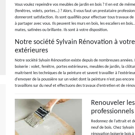
Vous voulez repeindre vos meubles de jardin en bois ? Il en est de même
(fenêtres, volets, portes…) ? Alors, il vous faut un prestataire professi
donneront satisfaction. Ils sont qualifiés pour effectuer tous travaux de
à partager avec vous. Ils peuvent les murs en bois, les escaliers en bois… 
mates, satinées ou brillante. Ils sont à votre disposition.
Notre société Sylvain Rénovation à votre
extérieures
Notre société Sylvain Rénovation existe depuis de nombreuses années. 
boiserie : volet, fenêtre, portes extérieures, meubles de jardin, la clôt
maitrisent les techniques de la peinture et savent travailler à l’extéri
d’envoyer de la poussière sur un volet dont la peinture n’est pas encore 
travaillons sur du neuf et effectuons des travaux d’entretien et de réno
Renouveler les
professionnels
Redonnez de l’attrait et d
neuf de bois. Chez Sylvai
rénovation boiserie bois à