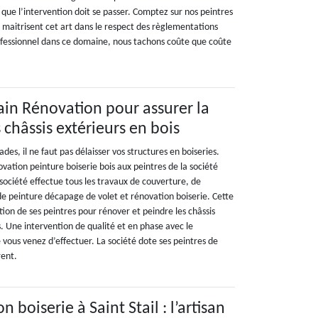
 que l’intervention doit se passer. Comptez sur nos peintres
ui maitrisent cet art dans le respect des règlementations
ofessionnel dans ce domaine, nous tachons coûte que coûte
vain Rénovation pour assurer la
 châssis extérieurs en bois
des, il ne faut pas délaisser vos structures en boiseries.
ovation peinture boiserie bois aux peintres de la société
société effectue tous les travaux de couverture, de
e peinture décapage de volet et rénovation boiserie. Cette
tion de ses peintres pour rénover et peindre les châssis
s. Une intervention de qualité et en phase avec le
vous venez d’effectuer. La société dote ses peintres de
rent.
 boiserie à Saint Stail : l’artisan