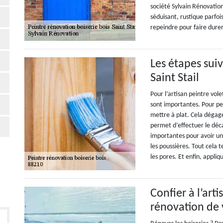
société Sylvain Rénovation
séduisant, rustique parfo
repeindre pour faire durer
Les étapes suiv
Saint Stail
Pour l’artisan peintre vole
sont importantes. Pour pein
mettre à plat. Cela dégage 
permet d’effectuer le déc
importantes pour avoir un
les poussières. Tout cela
les pores. Et enfin, appliq
Confier à l’art
rénovation de v