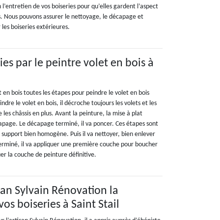
 l’entretien de vos boiseries pour qu’elles gardent l’aspect
is. Nous pouvons assurer le nettoyage, le décapage et
 les boiseries extérieures.
ies par le peintre volet en bois à
t en bois toutes les étapes pour peindre le volet en bois
dre le volet en bois, il décroche toujours les volets et les
les châssis en plus. Avant la peinture, la mise à plat
apage. Le décapage terminé, il va poncer. Ces étapes sont
 support bien homogène. Puis il va nettoyer, bien enlever
 terminé, il va appliquer une première couche pour boucher
uer la couche de peinture définitive.
isan Sylvain Rénovation la
os boiseries à Saint Stail