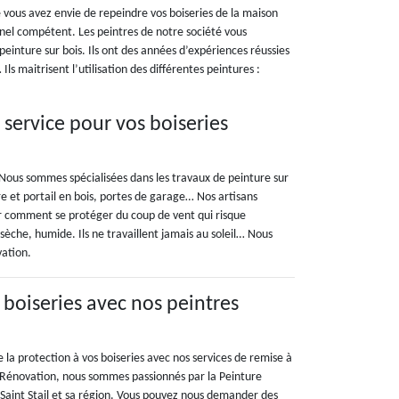
 vous avez envie de repeindre vos boiseries de la maison
onnel compétent. Les peintres de notre société vous
 peinture sur bois. Ils ont des années d’expériences réussies
Ils maitrisent l’utilisation des différentes peintures :
 service pour vos boiseries
Nous sommes spécialisées dans les travaux de peinture sur
ure et portail en bois, portes de garage… Nos artisans
eur comment se protéger du coup de vent qui risque
sèche, humide. Ils ne travaillent jamais au soleil… Nous
vation.
 boiseries avec nos peintres
e la protection à vos boiseries avec nos services de remise à
n Rénovation, nous sommes passionnés par la Peinture
 Saint Stail et sa région. Vous pouvez nous demander des