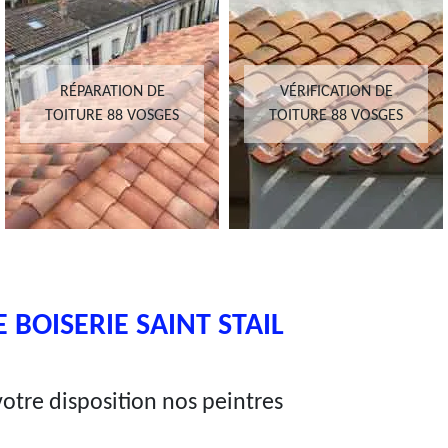
VÉRIFICATION DE
PEINTURE SUR TUILE
TOITURE 88 VOSGES
ET TOITURE 88 VOSGES
BOISERIE SAINT STAIL
otre disposition nos peintres