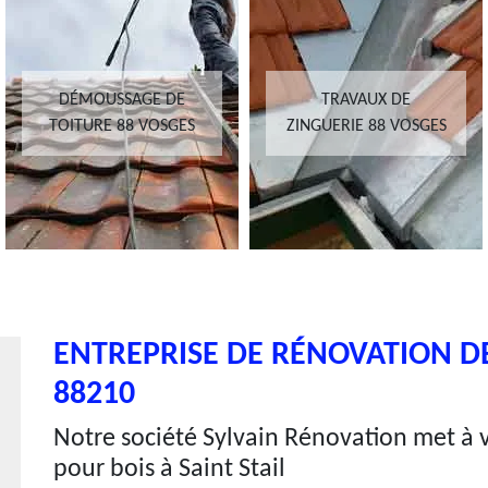
TRAVAUX DE
RÉPARATION DE
ZINGUERIE 88 VOSGES
TOITURE 88 VOSGES
ENTREPRISE DE RÉNOVATION DE 
88210
Notre société Sylvain Rénovation met à v
pour bois à Saint Stail