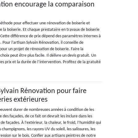
ation encourage la comparaison
éthode pour effectuer une rénovation de boiserie et
e la boiserie. Et chaque prestataire en travaux de boiserie
. Cette différence de prix dépend des paramètres internes à
e. Pour l’artisan Sylvain Rénovation, il conseille de
our un projet de rénovation de boiserie. Faire la
hoix peut être plus facile. Il délivre un devis gratuit. Un
 prix et la durée de l’intervention. Profitez de la gratuité
Sylvain Rénovation pour faire
ries extérieures
 peuvent durer de nombreuses années à condition de les
ie des façades, de ce fait on devrait les inclure dans les
 façades. À l’extérieur, la chaleur, le froid, l’humidité qui
es champignons, les rayons UV du soleil, les salissures, les
pression sur le bois. Confier aux artisans peintres de notre