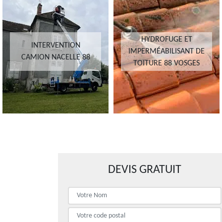
HYDROFUGE ET
DÉMOUSSAGE DE
IMPERMÉABILISANT DE
TOITURE 88 VOSGES
TOITURE 88 VOSGES
DEVIS GRATUIT