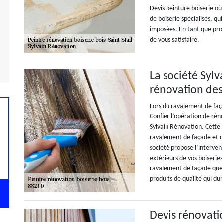
Devis peinture boiserie où
de boiserie spécialisés, q
imposées. En tant que pr
de vous satisfaire.
La société Syl
rénovation des
Lors du ravalement de faça
Confier l’opération de rén
Sylvain Rénovation. Cette 
ravalement de façade et d
société propose l’interven
extérieurs de vos boiserie
ravalement de façade que 
produits de qualité qui du
Devis rénovation