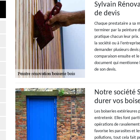
Sylvain Rénov
de devis
Chaque prestataire a sa m
terminer par la peinture d
pratique chacun leur prix
la société ou à l’entrepris
demander plusieurs devis p
comparaison ensuite et le c
document qui mentionne les
de son devis.
Notre société 
durer vos boise
Les boiseries extérieures
entretenir. Elles font part
opérations de ravalement de
favorise les parasites et l
pollutions, tout cela fait 