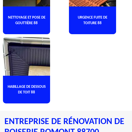
NETTOYAGE ET POSE DE
URGENCE FUITE DE
GOUTTIÈRE 88
TOITURE 88
HABILLAGE DE DESSOUS
DE TOIT 88
ENTREPRISE DE RÉNOVATION DE