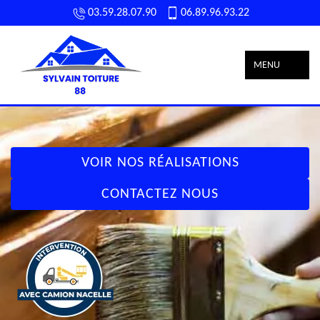
03.59.28.07.90
06.89.96.93.22
MENU
VOIR NOS RÉALISATIONS
CONTACTEZ NOUS