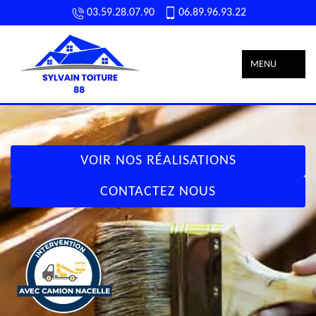
03.59.28.07.90
06.89.96.93.22
MENU
VOIR NOS RÉALISATIONS
CONTACTEZ NOUS