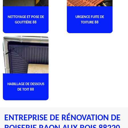
NETTOYAGE ET POSE DE
URGENCE FUITE DE
GOUTTIÈRE 88
TOITURE 88
HABILLAGE DE DESSOUS
DE TOIT 88
ENTREPRISE DE RÉNOVATION DE