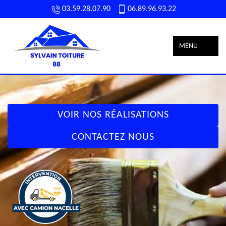
03.59.28.07.90
06.89.96.93.22
MENU
VOIR NOS RÉALISATIONS
CONTACTEZ NOUS