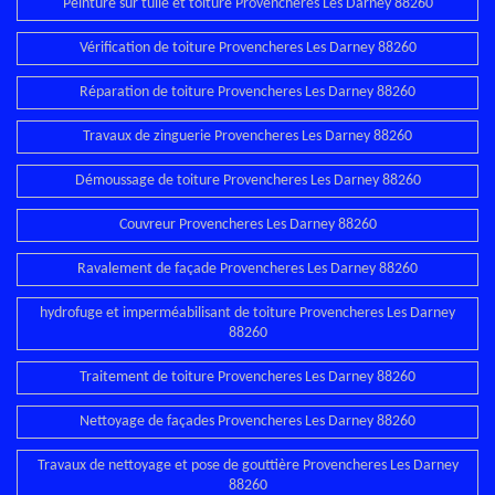
Peinture sur tuile et toiture Provencheres Les Darney 88260
Vérification de toiture Provencheres Les Darney 88260
Réparation de toiture Provencheres Les Darney 88260
Travaux de zinguerie Provencheres Les Darney 88260
Démoussage de toiture Provencheres Les Darney 88260
Couvreur Provencheres Les Darney 88260
Ravalement de façade Provencheres Les Darney 88260
hydrofuge et imperméabilisant de toiture Provencheres Les Darney
88260
Traitement de toiture Provencheres Les Darney 88260
Nettoyage de façades Provencheres Les Darney 88260
Travaux de nettoyage et pose de gouttière Provencheres Les Darney
88260