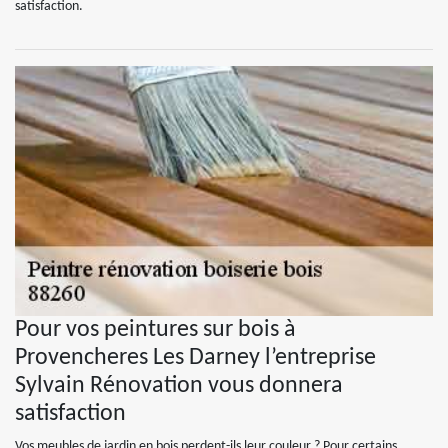
satisfaction.
Pour vos peintures sur bois à
Provencheres Les Darney l’entreprise
Sylvain Rénovation vous donnera
satisfaction
Vos meubles de jardin en bois perdent-ils leur couleur ? Pour certains