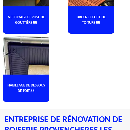
NETTOYAGE ET POSE DE
URGENCE FUITE DE
GOUTTIÈRE 88
TOITURE 88
HABILLAGE DE DESSOUS
DE TOIT 88
ENTREPRISE DE RÉNOVATION DE