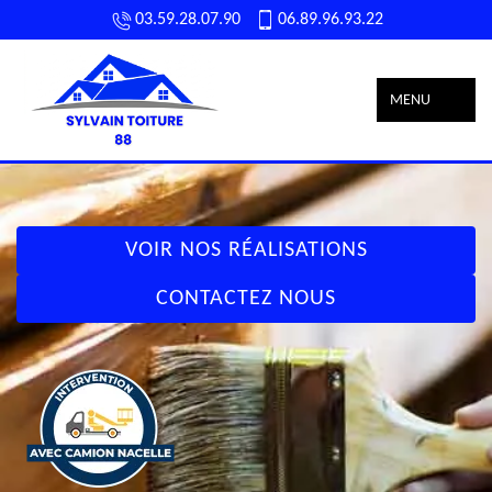
03.59.28.07.90
06.89.96.93.22
MENU
VOIR NOS RÉALISATIONS
CONTACTEZ NOUS