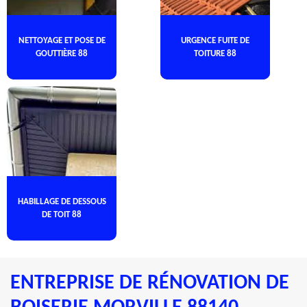
NETTOYAGE ET POSE DE
URGENCE FUITE DE
GOUTTIÈRE 88
TOITURE 88
HABILLAGE DE DESSOUS
DE TOIT 88
ENTREPRISE DE RÉNOVATION DE