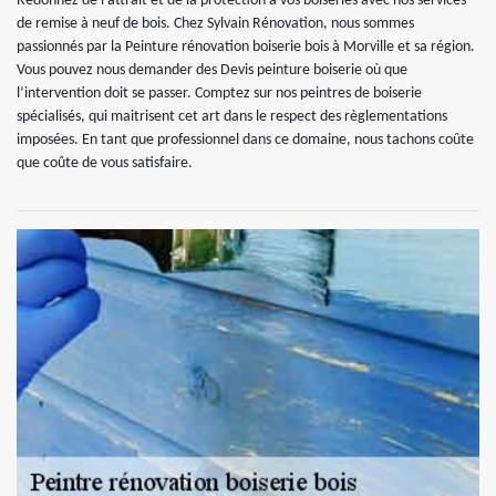
Redonnez de l’attrait et de la protection à vos boiseries avec nos services
de remise à neuf de bois. Chez Sylvain Rénovation, nous sommes
passionnés par la Peinture rénovation boiserie bois à Morville et sa région.
Vous pouvez nous demander des Devis peinture boiserie où que
l’intervention doit se passer. Comptez sur nos peintres de boiserie
spécialisés, qui maitrisent cet art dans le respect des règlementations
imposées. En tant que professionnel dans ce domaine, nous tachons coûte
que coûte de vous satisfaire.