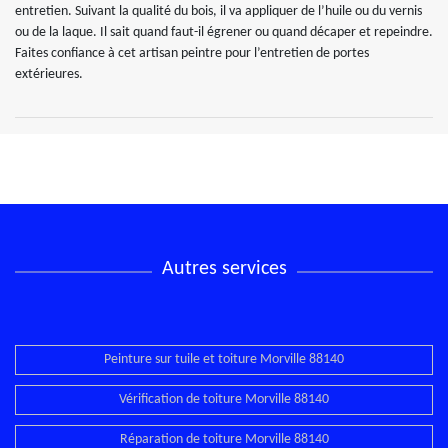
entretien. Suivant la qualité du bois, il va appliquer de l’huile ou du vernis
ou de la laque. Il sait quand faut-il égrener ou quand décaper et repeindre.
Faites confiance à cet artisan peintre pour l’entretien de portes
extérieures.
Autres services
Peinture sur tuile et toiture Morville 88140
Vérification de toiture Morville 88140
Réparation de toiture Morville 88140