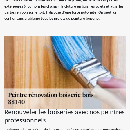
peinture boiserie comme les mobiliers de jardin, les fenêtres et portes
extérieures (y compris les châssis), la clôture en bois, les volets et aussi les
parties en bois sur le toit. Il dispose d’une forte notoriété. On peut lui
confier sans problème tous les projets de peinture boiserie.
Renouveler les boiseries avec nos peintres
professionnels