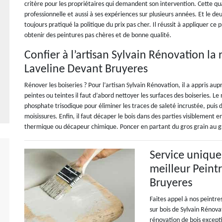
critère pour les propriétaires qui demandent son intervention. Cette qu
professionnelle et aussi à ses expériences sur plusieurs années. Et le deu
toujours pratiqué la politique du prix pas cher. Il réussit à appliquer ce
obtenir des peintures pas chères et de bonne qualité.
Confier à l’artisan Sylvain Rénovation la
Laveline Devant Bruyeres
Rénover les boiseries ? Pour l’artisan Sylvain Rénovation, il a appris au
peintes ou teintes il faut d’abord nettoyer les surfaces des boiseries. Le
phosphate trisodique pour éliminer les traces de saleté incrustée, puis d
moisissures. Enfin, il faut décaper le bois dans des parties visiblement
thermique ou décapeur chimique. Poncer en partant du gros grain au gr
Service unique
meilleur Peint
Bruyeres
Faites appel à nos peintre
sur bois de Sylvain Rénova
rénovation de bois excep