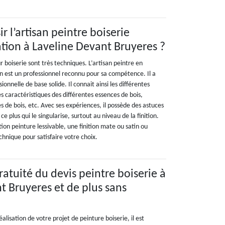
r l’artisan peintre boiserie
tion à Laveline Devant Bruyeres ?
r boiserie sont très techniques. L’artisan peintre en
on est un professionnel reconnu pour sa compétence. Il a
ionnelle de base solide. Il connait ainsi les différentes
es caractéristiques des différentes essences de bois,
de bois, etc. Avec ses expériences, il possède des astuces
 plus qui le singularise, surtout au niveau de la finition.
tion peinture lessivable, une finition mate ou satin ou
echnique pour satisfaire votre choix.
gratuité du devis peintre boiserie à
t Bruyeres et de plus sans
réalisation de votre projet de peinture boiserie, il est