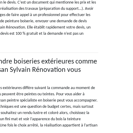
n le devis. C’est un document qui mentionne les prix et les
 réalisation des travaux (préparation du support…). Avoir
ges de faire appel à un professionnel pour effectuer les
 de peinture boiserie, envoyer une demande de devis
vain Rénovation. Elle établit rapidement votre devis, un
Le devis est 100 % gratuit et la demande n’est pas un
ndre boiseries extérieures comme
tisan Sylvain Rénovation vous
es extérieures diffère suivant la commande au moment de
es peuvent être peintes ou teintes. Pour vous aider à
tisan peintre spécialiste en boiserie peut vous accompagner.
echniques est une question de budget certes, mais surtout
souhaitez un rendu lustre et coloré alors, choisissez la
un fini mat et voir l’apparence du bois la teinture
ne fois le choix arrêté, la réalisation appartient à l’artisan