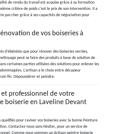
alité de rendu du travail est acquise grâce à sa formation
xième critère de poids c’est le prix de son intervention. Il a
 prix pas cher grâce à ses capacités de négociation pour
 rénovation de vos boiseries à
près d’ébéniste que pour rénover des boiseries vernies,
 nettoyage peut se faire des produits à base de solution de
ans certaines parties utilisées des solutions pour enlever les
 endommagées. L’artisan a le choix entre décapeur
ain fin. Dépoussiérer et peindre.
 et professionnel de votre
re boiserie en Laveline Devant
s qualifiés pour raviver vos boiseries avec la bonne Peinture
tion. Contactez-nous sans hésiter, pour un service de
tionnel. Comme nous sommes un Artisan peintre boiserie