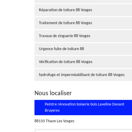
Réparation de toiture 88 Vosges
Traitement de toiture 88 Vosges
Travaux de zinguerie 88 Vosges
Urgence fuite de toiture 88
Vérification de toiture 88 Vosges
hydrofuge et imperméabilisant de toiture 88 Vosges
Nous localiser
Peintre rénovation boiserie bois Laveline Devant
Bruyeres
88150 Thaon Les Vosges