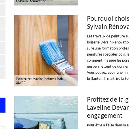
Pourquoi choisi
Sylvain Rénova
Les travaux de peinture su
boiserie Sylvain Rénovati
suivi une formation profess
peintures spéciales bois, l
comment masque les pores 
qui permettent de donner ce
Vous pouvez avoir une fini
brillante… Il maitrise la t
Profitez de la 
Laveline Devan
engagement
Pour être à l’aise dans la 