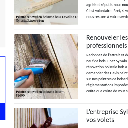
agréé et réputé, nous nous
C’est volontaire. Bref, si
nous restons à votre servi
Renouveler les
professionnels
Redonnez de l’attrait et d
neuf de bois. Chez Sylvai
rénovation boiserie bois 
demander des Devis peintu
sur nos peintres de boiseri
règlementations imposées
coûte que coûte de vous sa
L’entreprise S
vos volets