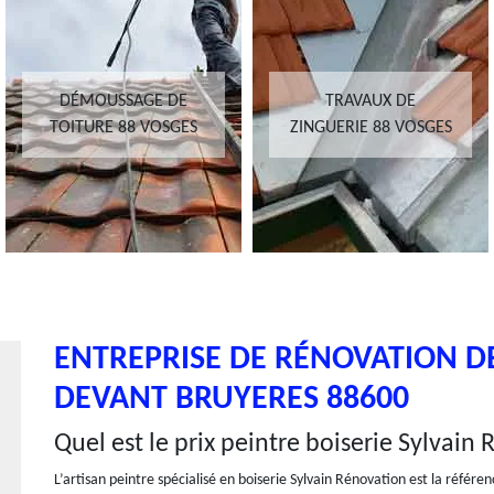
DÉMOUSSAGE DE
TRAVAUX DE
TOITURE 88 VOSGES
ZINGUERIE 88 VOSGES
ENTREPRISE DE RÉNOVATION DE
DEVANT BRUYERES 88600
Quel est le prix peintre boiserie Sylvain
L’artisan peintre spécialisé en boiserie Sylvain Rénovation est la référe