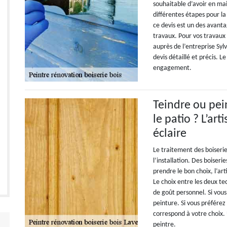
souhaitable d’avoir en mai
différentes étapes pour la
ce devis est un des avanta
travaux. Pour vos travaux
auprès de l’entreprise Syl
devis détaillé et précis. 
engagement.
Teindre ou pei
le patio ? L’ar
éclaire
Le traitement des boiseri
l’installation. Des boiseri
prendre le bon choix, l’ar
Le choix entre les deux t
de goût personnel. Si vous 
peinture. Si vous préférez 
correspond à votre choix. U
peintre.