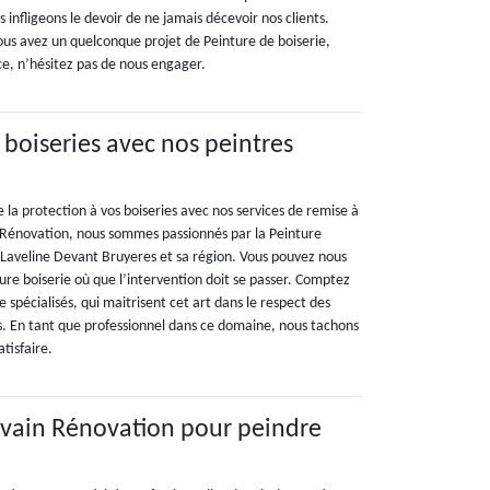
 infligeons le devoir de ne jamais décevoir nos clients.
 vous avez un quelconque projet de Peinture de boiserie,
ce, n’hésitez pas de nous engager.
 boiseries avec nos peintres
e la protection à vos boiseries avec nos services de remise à
n Rénovation, nous sommes passionnés par la Peinture
à Laveline Devant Bruyeres et sa région. Vous pouvez nous
re boiserie où que l’intervention doit se passer. Comptez
e spécialisés, qui maitrisent cet art dans le respect des
. En tant que professionnel dans ce domaine, nous tachons
tisfaire.
ylvain Rénovation pour peindre