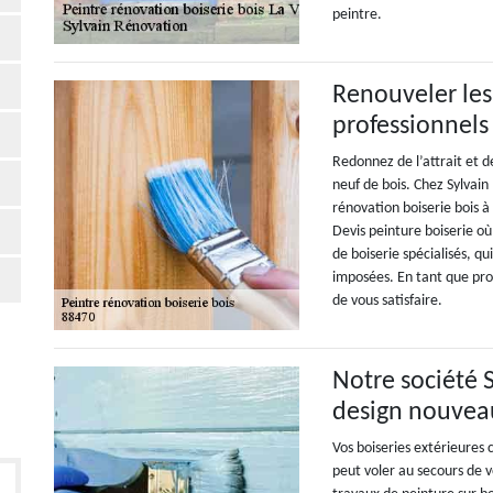
peintre.
Renouveler les
professionnels
Redonnez de l’attrait et d
neuf de bois. Chez Sylvai
rénovation boiserie bois 
Devis peinture boiserie où
de boiserie spécialisés, q
imposées. En tant que pr
de vous satisfaire.
Notre société 
design nouveau
Vos boiseries extérieures
peut voler au secours de 