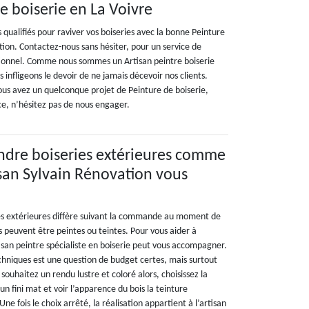
e boiserie en La Voivre
s qualifiés pour raviver vos boiseries avec la bonne Peinture
tion. Contactez-nous sans hésiter, pour un service de
tionnel. Comme nous sommes un Artisan peintre boiserie
 infligeons le devoir de ne jamais décevoir nos clients.
 vous avez un quelconque projet de Peinture de boiserie,
ce, n’hésitez pas de nous engager.
ndre boiseries extérieures comme
tisan Sylvain Rénovation vous
es extérieures diffère suivant la commande au moment de
es peuvent être peintes ou teintes. Pour vous aider à
tisan peintre spécialiste en boiserie peut vous accompagner.
echniques est une question de budget certes, mais surtout
souhaitez un rendu lustre et coloré alors, choisissez la
un fini mat et voir l’apparence du bois la teinture
ne fois le choix arrêté, la réalisation appartient à l’artisan