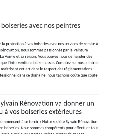
 boiseries avec nos peintres
e la protection à vos boiseries avec nos services de remise à
n Rénovation, nous sommes passionnés par la Peinture
à La Voivre et sa région. Vous pouvez nous demander des
 que l’intervention doit se passer. Comptez sur nos peintres
ui maitrisent cet art dans le respect des règlementations
ofessionnel dans ce domaine, nous tachons coûte que coûte
Sylvain Rénovation va donner un
 à vos boiseries extérieures
 commencent à se ternir ? Notre société Sylvain Rénovation
vos boiseries. Nous sommes compétents pour effectuer tous