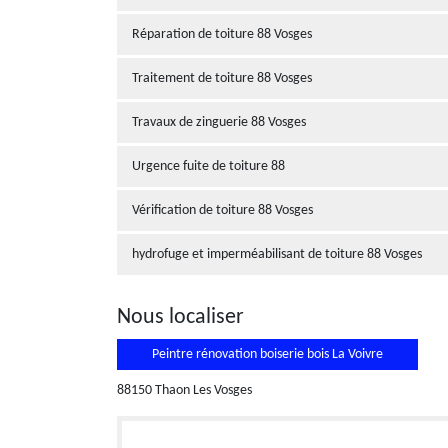
Réparation de toiture 88 Vosges
Traitement de toiture 88 Vosges
Travaux de zinguerie 88 Vosges
Urgence fuite de toiture 88
Vérification de toiture 88 Vosges
hydrofuge et imperméabilisant de toiture 88 Vosges
Nous localiser
Peintre rénovation boiserie bois La Voivre
88150 Thaon Les Vosges