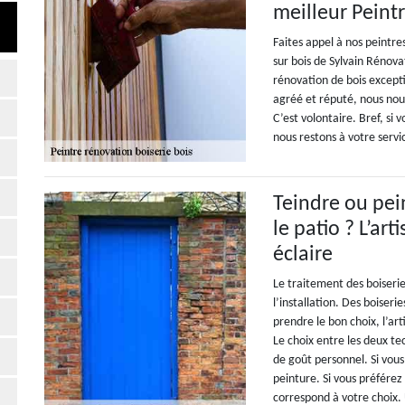
meilleur Peintr
Faites appel à nos peintre
sur bois de Sylvain Rénova
rénovation de bois excep
agréé et réputé, nous nous
C’est volontaire. Bref, si
nous restons à votre servi
Teindre ou pei
le patio ? L’ar
éclaire
Le traitement des boiseri
l’installation. Des boiseri
prendre le bon choix, l’ar
Le choix entre les deux t
de goût personnel. Si vous 
peinture. Si vous préférez 
correspond à votre choix. U