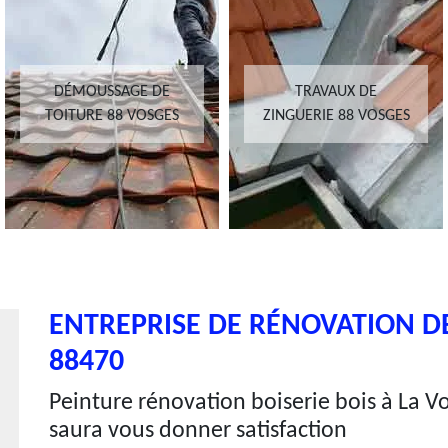
DÉMOUSSAGE DE
TRAVAUX DE
TOITURE 88 VOSGES
ZINGUERIE 88 VOSGES
ENTREPRISE DE RÉNOVATION DE
88470
Peinture rénovation boiserie bois à La V
saura vous donner satisfaction