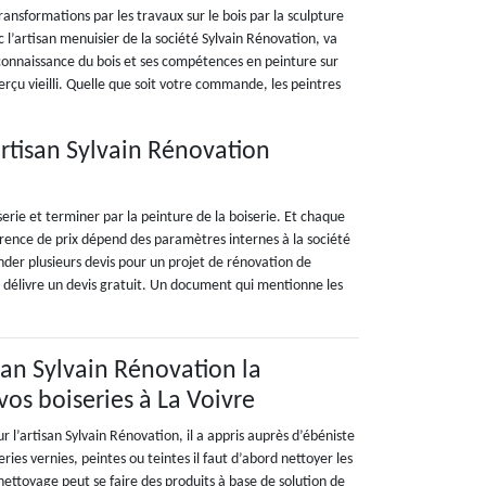
transformations par les travaux sur le bois par la sculpture
l’artisan menuisier de la société Sylvain Rénovation, va
a connaissance du bois et ses compétences en peinture sur
erçu vieilli. Quelle que soit votre commande, les peintres
’artisan Sylvain Rénovation
rie et terminer par la peinture de la boiserie. Et chaque
férence de prix dépend des paramètres internes à la société
ander plusieurs devis pour un projet de rénovation de
 Il délivre un devis gratuit. Un document qui mentionne les
isan Sylvain Rénovation la
vos boiseries à La Voivre
r l’artisan Sylvain Rénovation, il a appris auprès d’ébéniste
ries vernies, peintes ou teintes il faut d’abord nettoyer les
 nettoyage peut se faire des produits à base de solution de