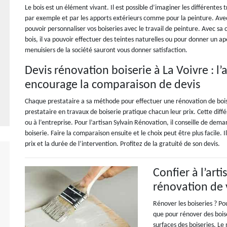
Le bois est un élément vivant. Il est possible d’imaginer les différentes 
par exemple et par les apports extérieurs comme pour la peinture. Avec 
pouvoir personnaliser vos boiseries avec le travail de peinture. Avec s
bois, il va pouvoir effectuer des teintes naturelles ou pour donner un ap
menuisiers de la société sauront vous donner satisfaction.
Devis rénovation boiserie à La Voivre : l
encourage la comparaison de devis
Chaque prestataire a sa méthode pour effectuer une rénovation de boise
prestataire en travaux de boiserie pratique chacun leur prix. Cette dif
ou à l’entreprise. Pour l’artisan Sylvain Rénovation, il conseille de dem
boiserie. Faire la comparaison ensuite et le choix peut être plus facile.
prix et la durée de l’intervention. Profitez de la gratuité de son devis.
Confier à l’art
rénovation de 
Rénover les boiseries ? Pou
que pour rénover des boise
surfaces des boiseries. Le