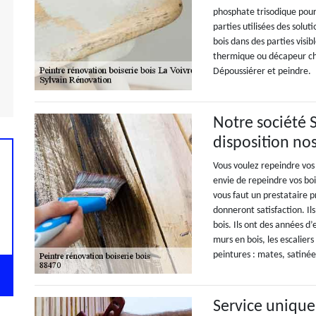
phosphate trisodique pour 
parties utilisées des solut
bois dans des parties vis
thermique ou décapeur chi
Dépoussiérer et peindre.
Notre société 
disposition nos
Vous voulez repeindre vos
envie de repeindre vos bois
vous faut un prestataire 
donneront satisfaction. Il
bois. Ils ont des années d
murs en bois, les escaliers
peintures : mates, satinées
Service unique