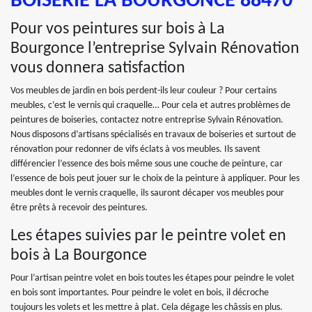
BOISERIE LA BOURGONCE 88470
Pour vos peintures sur bois à La
Bourgonce l’entreprise Sylvain Rénovation
vous donnera satisfaction
Vos meubles de jardin en bois perdent-ils leur couleur ? Pour certains
meubles, c’est le vernis qui craquelle… Pour cela et autres problèmes de
peintures de boiseries, contactez notre entreprise Sylvain Rénovation.
Nous disposons d’artisans spécialisés en travaux de boiseries et surtout de
rénovation pour redonner de vifs éclats à vos meubles. Ils savent
différencier l’essence des bois même sous une couche de peinture, car
l’essence de bois peut jouer sur le choix de la peinture à appliquer. Pour les
meubles dont le vernis craquelle, ils sauront décaper vos meubles pour
être prêts à recevoir des peintures.
Les étapes suivies par le peintre volet en
bois à La Bourgonce
Pour l’artisan peintre volet en bois toutes les étapes pour peindre le volet
en bois sont importantes. Pour peindre le volet en bois, il décroche
toujours les volets et les mettre à plat. Cela dégage les châssis en plus.