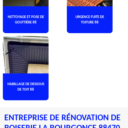
NETTOYAGE ET POSE DE
URGENCE FUITE DE
GOUTTIÈRE 88
TOITURE 88
HABILLAGE DE DESSOUS
DE TOIT 88
ENTREPRISE DE RÉNOVATION DE