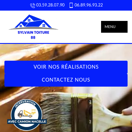
03.59.28.07.90
06.89.96.93.22
MENU
VOIR NOS RÉALISATIONS
CONTACTEZ NOUS