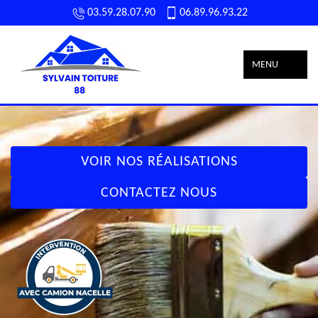
03.59.28.07.90
06.89.96.93.22
MENU
VOIR NOS RÉALISATIONS
CONTACTEZ NOUS