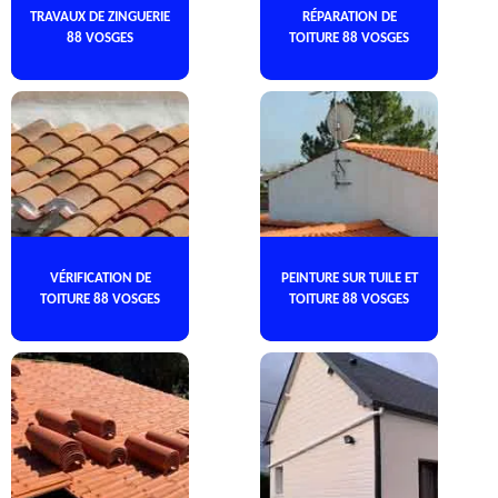
TRAVAUX DE ZINGUERIE
RÉPARATION DE
88 VOSGES
TOITURE 88 VOSGES
VÉRIFICATION DE
PEINTURE SUR TUILE ET
TOITURE 88 VOSGES
TOITURE 88 VOSGES