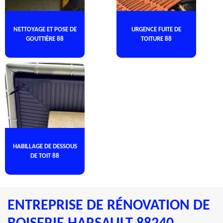
NETTOYAGE ET POSE DE
URGENCE FUITE DE
GOUTTIÈRE 88
TOITURE 88
HABILLAGE DE DESSOUS
DE TOIT 88
ENTREPRISE DE RÉNOVATION DE