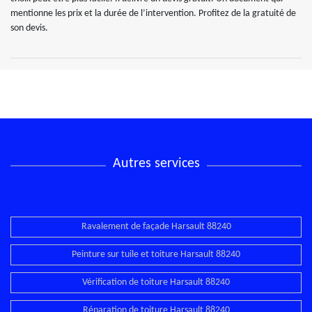
mentionne les prix et la durée de l’intervention. Profitez de la gratuité de
son devis.
Autres services
Ravalement de façade Harsault 88240
Peinture sur tuile et toiture Harsault 88240
Vérification de toiture Harsault 88240
Réparation de toiture Harsault 88240