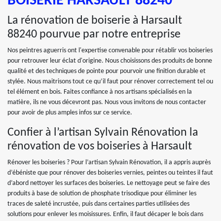
BOISERIE HARSAULT 88240
La rénovation de boiserie à Harsault
88240 pourvue par notre entreprise
Nos peintres aguerris ont l'expertise convenable pour rétablir vos boiseries
pour retrouver leur éclat d'origine. Nous choisissons des produits de bonne
qualité et des techniques de pointe pour pourvoir une finition durable et
stylée. Nous maitrisons tout ce qu’il faut pour rénover correctement tel ou
tel élément en bois. Faites confiance à nos artisans spécialisés en la
matière, ils ne vous décevront pas. Nous vous invitons de nous contacter
pour avoir de plus amples infos sur ce service.
Confier à l’artisan Sylvain Rénovation la
rénovation de vos boiseries à Harsault
Rénover les boiseries ? Pour l’artisan Sylvain Rénovation, il a appris auprès
d’ébéniste que pour rénover des boiseries vernies, peintes ou teintes il faut
d’abord nettoyer les surfaces des boiseries. Le nettoyage peut se faire des
produits à base de solution de phosphate trisodique pour éliminer les
traces de saleté incrustée, puis dans certaines parties utilisées des
solutions pour enlever les moisissures. Enfin, il faut décaper le bois dans