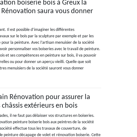
ation boiserie bois à Greux la
n Rénovation saura vous donner
nt. Il est possible d’imaginer les différentes
avaux sur le bois par la sculpture par exemple et par les
pour la peinture. Avec l’artisan menuisier de la société
voir personnaliser vos boiseries avec le travail de peinture.
is et ses compétences en peinture sur bois, il va pouvoir
relles ou pour donner un aperçu vieilli. Quelle que soit
res menuisiers de la société sauront vous donner
vain Rénovation pour assurer la
 châssis extérieurs en bois
des, il ne faut pas délaisser vos structures en boiseries.
ovation peinture boiserie bois aux peintres de la société
société effectue tous les travaux de couverture, de
e peinture décapage de volet et rénovation boiserie. Cette