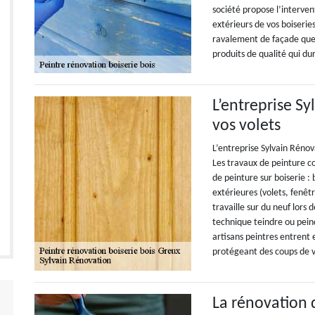
société propose l’interven
extérieurs de vos boiserie
ravalement de façade que 
produits de qualité qui du
L’entreprise S
vos volets
L’entreprise Sylvain Rénov
Les travaux de peinture co
de peinture sur boiserie : 
extérieures (volets, fenêtr
travaille sur du neuf lors 
technique teindre ou peind
artisans peintres entrent 
protégeant des coups de 
La rénovation 