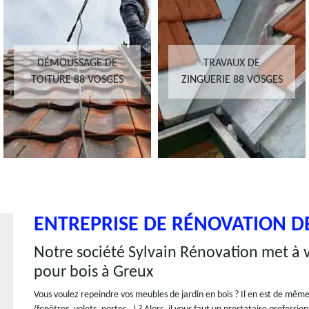
DÉMOUSSAGE DE
TRAVAUX DE
TOITURE 88 VOSGES
ZINGUERIE 88 VOSGES
ENTREPRISE DE RÉNOVATION DE
Notre société Sylvain Rénovation met à v
pour bois à Greux
Vous voulez repeindre vos meubles de jardin en bois ? Il en est de même