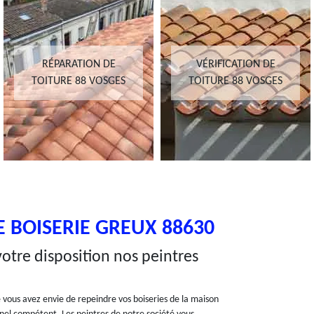
RÉPARATION DE
VÉRIFICATION DE
TOITURE 88 VOSGES
TOITURE 88 VOSGES
 BOISERIE GREUX 88630
otre disposition nos peintres
 vous avez envie de repeindre vos boiseries de la maison