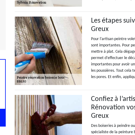
Les étapes suiv
Greux
Pour l’artisan peintre vole
sont importantes. Pour pein
mettre à plat. Cela dégage 
permet d’effectuer le déc
importantes pour avoir un
les poussières. Tout cela
les pores. Et enfin, appliq
Confiez à l’art
Rénovation vos
Greux
Des boiseries à peindre ou
spécialiste de la peinture 