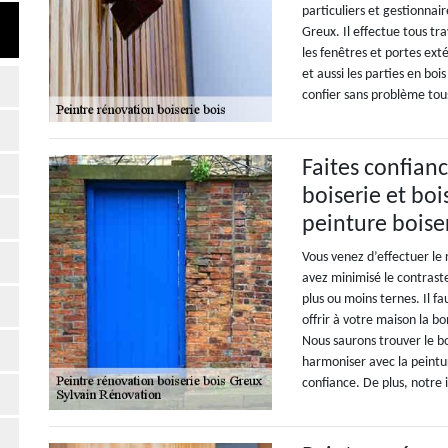
particuliers et gestionnair
Greux. Il effectue tous tr
les fenêtres et portes exté
et aussi les parties en bois
confier sans problème tous
Faites confian
boiserie et bo
peinture boise
Vous venez d’effectuer le
avez minimisé le contraste
plus ou moins ternes. Il fa
offrir à votre maison la b
Nous saurons trouver le bo
harmoniser avec la peintu
confiance. De plus, notre 