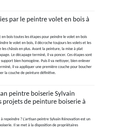
ies par le peintre volet en bois à
t en bois toutes les étapes pour peindre le volet en bois
dre le volet en bois, il décroche toujours les volets et les
les châssis en plus. Avant la peinture, la mise à plat
apage. Le décapage terminé, il va poncer. Ces étapes sont
 support bien homogène. Puis il va nettoyer, bien enlever
 terminé, il va appliquer une première couche pour boucher
uer la couche de peinture définitive.
isan peintre boiserie Sylvain
 projets de peinture boiserie à
 à repeindre ? L’artisan peintre Sylvain Rénovation est un
boiserie. Il se met à la disposition de propriétaires