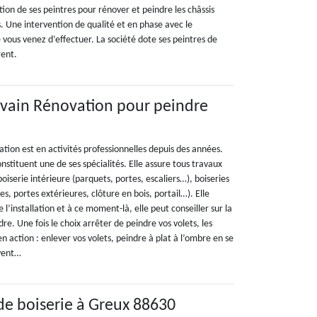
tion de ses peintres pour rénover et peindre les châssis
s. Une intervention de qualité et en phase avec le
vous venez d’effectuer. La société dote ses peintres de
rent.
ylvain Rénovation pour peindre
ation est en activités professionnelles depuis des années.
nstituent une de ses spécialités. Elle assure tous travaux
boiserie intérieure (parquets, portes, escaliers…), boiseries
es, portes extérieures, clôture en bois, portail…). Elle
de l’installation et à ce moment-là, elle peut conseiller sur la
re. Une fois le choix arrêter de peindre vos volets, les
en action : enlever vos volets, peindre à plat à l’ombre en se
vent…
de boiserie à Greux 88630