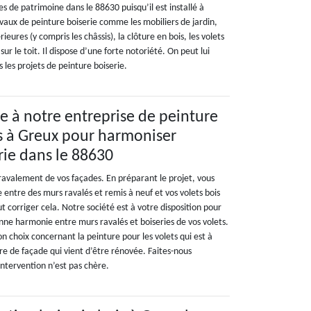
es de patrimoine dans le 88630 puisqu’il est installé à
avaux de peinture boiserie comme les mobiliers de jardin,
rieures (y compris les châssis), la clôture en bois, les volets
 sur le toit. Il dispose d’une forte notoriété. On peut lui
 les projets de peinture boiserie.
ce à notre entreprise de peinture
is à Greux pour harmoniser
rie dans le 88630
 ravalement de vos façades. En préparant le projet, vous
 entre des murs ravalés et remis à neuf et vos volets bois
ut corriger cela. Notre société est à votre disposition pour
onne harmonie entre murs ravalés et boiseries de vos volets.
n choix concernant la peinture pour les volets qui est à
re de façade qui vient d’être rénovée. Faites-nous
intervention n’est pas chère.