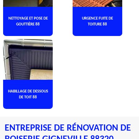
NETTOYAGE ET POSE DE
URGENCE FUITE DE
GOUTTIÈRE 88
TOITURE 88
HABILLAGE DE DESSOUS
DE TOIT 88
ENTREPRISE DE RÉNOVATION DE