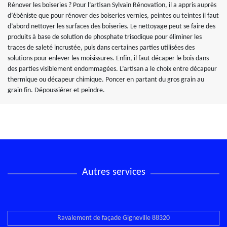
Rénover les boiseries ? Pour l’artisan Sylvain Rénovation, il a appris auprès
d’ébéniste que pour rénover des boiseries vernies, peintes ou teintes il faut
d’abord nettoyer les surfaces des boiseries. Le nettoyage peut se faire des
produits à base de solution de phosphate trisodique pour éliminer les
traces de saleté incrustée, puis dans certaines parties utilisées des
solutions pour enlever les moisissures. Enfin, il faut décaper le bois dans
des parties visiblement endommagées. L’artisan a le choix entre décapeur
thermique ou décapeur chimique. Poncer en partant du gros grain au
grain fin. Dépoussiérer et peindre.
Autres services
Ravalement de façade Gigneville 88320