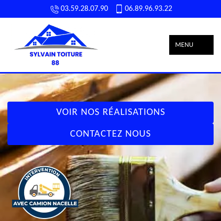
03.59.28.07.90
06.89.96.93.22
MENU
VOIR NOS RÉALISATIONS
CONTACTEZ NOUS