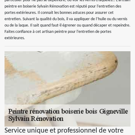
particulier pour ne pas se dépeindre, ou voir les vernis craquelés… L’artisan
peintre en boiserie Sylvain Rénovation est réputé pour l’entretien des
portes extérieures. Il connait les bonnes astuces pour assurer cet
entretien. Suivant la qualité du bois, il va appliquer de l’huile ou du vernis
ou de la laque. Il sait quand faut-il égrener ou quand décaper et repeindre.
Faites confiance à cet artisan peintre pour l’entretien de portes
extérieures.
Service unique et professionnel de votre