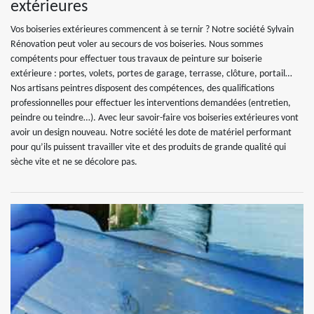
extérieures
Vos boiseries extérieures commencent à se ternir ? Notre société Sylvain
Rénovation peut voler au secours de vos boiseries. Nous sommes
compétents pour effectuer tous travaux de peinture sur boiserie
extérieure : portes, volets, portes de garage, terrasse, clôture, portail…
Nos artisans peintres disposent des compétences, des qualifications
professionnelles pour effectuer les interventions demandées (entretien,
peindre ou teindre…). Avec leur savoir-faire vos boiseries extérieures vont
avoir un design nouveau. Notre société les dote de matériel performant
pour qu’ils puissent travailler vite et des produits de grande qualité qui
sèche vite et ne se décolore pas.