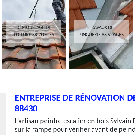
DÉMOUSSAGE DE
TRAVAUX DE
TOITURE 88 VOSGES
ZINGUERIE 88 VOSGES
ENTREPRISE DE RÉNOVATION DE
88430
L’artisan peintre escalier en bois Sylvain
sur la rampe pour vérifier avant de pein