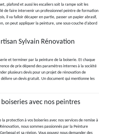
 plafond et aussi les escaliers soit la rampe soit les
illé de faire intervenir un professionnel peintre de formation
s, il va falloir décaper en partie, passer un papier abrasif,
bien, on peut appliquer la peinture, une sous-couche d’abord
artisan Sylvain Rénovation
rie et terminer par la peinture de la boiserie. Et chaque
férence de prix dépend des paramètres internes à la société
ander plusieurs devis pour un projet de rénovation de
 Il délivre un devis gratuit. Un document qui mentionne les
 boiseries avec nos peintres
e la protection à vos boiseries avec nos services de remise à
n Rénovation, nous sommes passionnés par la Peinture
à Gerbepal et sa région. Vous pouvez nous demander des