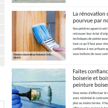
La rénovation 
pourvue par no
Nos peintres aguerris ont 
retrouver leur éclat d'ori
techniques de pointe pour 
tout ce qu’il faut pour ré
confiance à nos artisans s
vous invitons de nous cont
Faites confian
boiserie et bo
peinture boise
Vous venez d’effectuer le
avez minimisé le contraste
plus ou moins ternes. Il fa