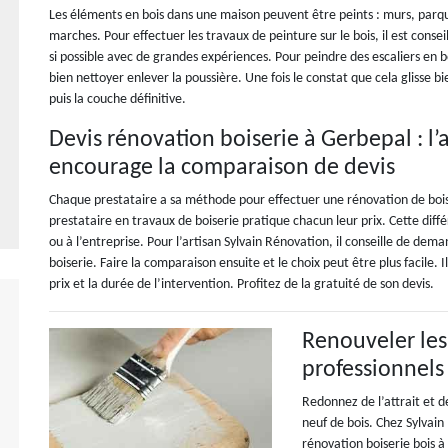
Les éléments en bois dans une maison peuvent être peints : murs, parquet,
marches. Pour effectuer les travaux de peinture sur le bois, il est conse
si possible avec de grandes expériences. Pour peindre des escaliers en boi
bien nettoyer enlever la poussière. Une fois le constat que cela glisse 
puis la couche définitive.
Devis rénovation boiserie à Gerbepal : l’
encourage la comparaison de devis
Chaque prestataire a sa méthode pour effectuer une rénovation de boise
prestataire en travaux de boiserie pratique chacun leur prix. Cette dif
ou à l’entreprise. Pour l’artisan Sylvain Rénovation, il conseille de dem
boiserie. Faire la comparaison ensuite et le choix peut être plus facile.
prix et la durée de l’intervention. Profitez de la gratuité de son devis.
Renouveler les
professionnels
Redonnez de l’attrait et d
neuf de bois. Chez Sylvai
rénovation boiserie bois 