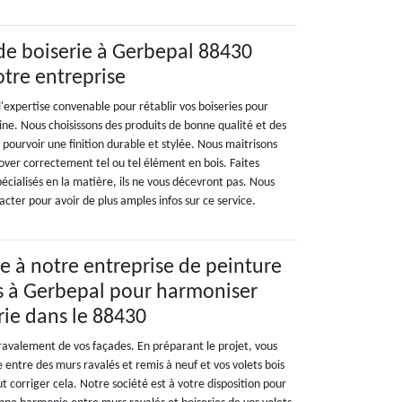
de boiserie à Gerbepal 88430
tre entreprise
l'expertise convenable pour rétablir vos boiseries pour
gine. Nous choisissons des produits de bonne qualité et des
pourvoir une finition durable et stylée. Nous maitrisons
nover correctement tel ou tel élément en bois. Faites
pécialisés en la matière, ils ne vous décevront pas. Nous
acter pour avoir de plus amples infos sur ce service.
ce à notre entreprise de peinture
is à Gerbepal pour harmoniser
rie dans le 88430
 ravalement de vos façades. En préparant le projet, vous
 entre des murs ravalés et remis à neuf et vos volets bois
ut corriger cela. Notre société est à votre disposition pour