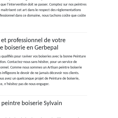
 que l’intervention doit se passer. Comptez sur nos peintres
ui maitrisent cet art dans le respect des règlementations
ofessionnel dans ce domaine, nous tachons coûte que coûte
 et professionnel de votre
re boiserie en Gerbepal
s qualifiés pour raviver vos boiseries avec la bonne Peinture
tion. Contactez-nous sans hésiter, pour un service de
tionnel. Comme nous sommes un Artisan peintre boiserie
 infligeons le devoir de ne jamais décevoir nos clients.
 vous avez un quelconque projet de Peinture de boiserie,
ce, n’hésitez pas de nous engager.
x peintre boiserie Sylvain