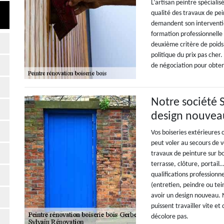
L’artisan peintre spécialis
qualité des travaux de pei
demandent son interventio
formation professionnelle 
deuxième critère de poids c
politique du prix pas cher.
de négociation pour obten
Notre société 
design nouveau
Vos boiseries extérieures
peut voler au secours de 
travaux de peinture sur bo
terrasse, clôture, portai
qualifications professionn
(entretien, peindre ou tei
avoir un design nouveau. 
puissent travailler vite et
décolore pas.