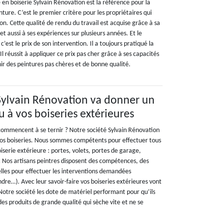
é en boiserie Sylvain Rénovation est la référence pour la
nture. C’est le premier critère pour les propriétaires qui
n. Cette qualité de rendu du travail est acquise grâce à sa
et aussi à ses expériences sur plusieurs années. Et le
’est le prix de son intervention. Il a toujours pratiqué la
 Il réussit à appliquer ce prix pas cher grâce à ses capacités
ir des peintures pas chères et de bonne qualité.
Sylvain Rénovation va donner un
 à vos boiseries extérieures
 commencent à se ternir ? Notre société Sylvain Rénovation
vos boiseries. Nous sommes compétents pour effectuer tous
iserie extérieure : portes, volets, portes de garage,
l… Nos artisans peintres disposent des compétences, des
elles pour effectuer les interventions demandées
ndre…). Avec leur savoir-faire vos boiseries extérieures vont
Notre société les dote de matériel performant pour qu’ils
 des produits de grande qualité qui sèche vite et ne se