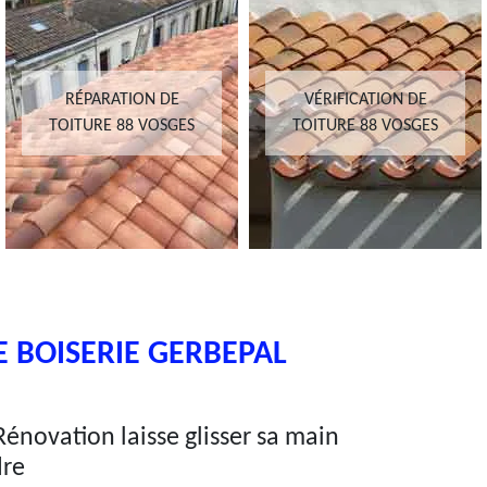
RÉPARATION DE
VÉRIFICATION DE
TOITURE 88 VOSGES
TOITURE 88 VOSGES
 BOISERIE GERBEPAL
 Rénovation laisse glisser sa main
dre