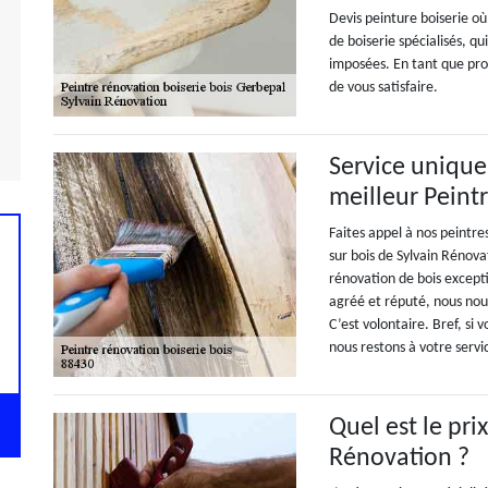
Devis peinture boiserie où
de boiserie spécialisés, q
imposées. En tant que pr
de vous satisfaire.
Service unique
meilleur Peint
Faites appel à nos peintre
sur bois de Sylvain Rénova
rénovation de bois excep
agréé et réputé, nous nous
C’est volontaire. Bref, si
nous restons à votre servi
Quel est le pri
Rénovation ?