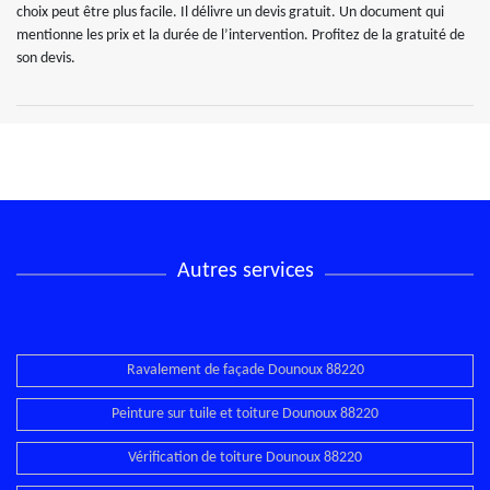
choix peut être plus facile. Il délivre un devis gratuit. Un document qui
mentionne les prix et la durée de l’intervention. Profitez de la gratuité de
son devis.
Autres services
Ravalement de façade Dounoux 88220
Peinture sur tuile et toiture Dounoux 88220
Vérification de toiture Dounoux 88220