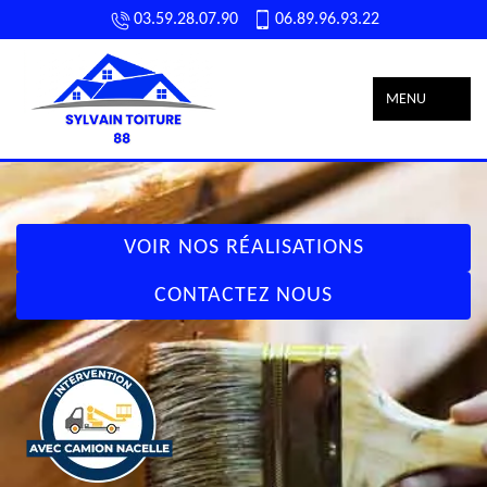
03.59.28.07.90
06.89.96.93.22
MENU
VOIR NOS RÉALISATIONS
CONTACTEZ NOUS