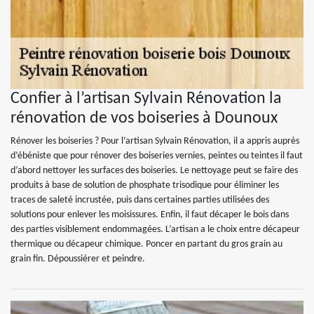
Confier à l’artisan Sylvain Rénovation la
rénovation de vos boiseries à Dounoux
Rénover les boiseries ? Pour l’artisan Sylvain Rénovation, il a appris auprès
d’ébéniste que pour rénover des boiseries vernies, peintes ou teintes il faut
d’abord nettoyer les surfaces des boiseries. Le nettoyage peut se faire des
produits à base de solution de phosphate trisodique pour éliminer les
traces de saleté incrustée, puis dans certaines parties utilisées des
solutions pour enlever les moisissures. Enfin, il faut décaper le bois dans
des parties visiblement endommagées. L’artisan a le choix entre décapeur
thermique ou décapeur chimique. Poncer en partant du gros grain au
grain fin. Dépoussiérer et peindre.