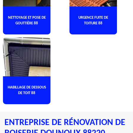
NETTOYAGE ET POSE DE
URGENCE FUITE DE
GOUTTIÈRE 88
TOITURE 88
HABILLAGE DE DESSOUS
DE TOIT 88
ENTREPRISE DE RÉNOVATION DE