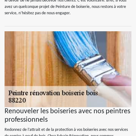
le devoir de ne jamais décevoir nos clients. C’est volontaire. Bref, si vous
avez un quelconque projet de Peinture de boiserie, nous restons à votre
service, n’hésitez pas de nous engager.
Renouveler les boiseries avec nos peintres
professionnels
Redonnez de l’attrait et de la protection à vos boiseries avec nos services