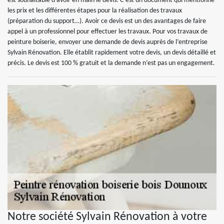
est souhaitable d’avoir en main le devis. C’est un document qui mentionne
les prix et les différentes étapes pour la réalisation des travaux
(préparation du support…). Avoir ce devis est un des avantages de faire
appel à un professionnel pour effectuer les travaux. Pour vos travaux de
peinture boiserie, envoyer une demande de devis auprès de l’entreprise
Sylvain Rénovation. Elle établit rapidement votre devis, un devis détaillé et
précis. Le devis est 100 % gratuit et la demande n’est pas un engagement.
Notre société Sylvain Rénovation à votre