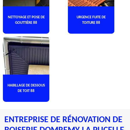
NETTOYAGE ET POSE DE
URGENCE FUITE DE
GOUTTIÈRE 88
TOITURE 88
HABILLAGE DE DESSOUS
DE TOIT 88
ENTREPRISE DE RÉNOVATION DE