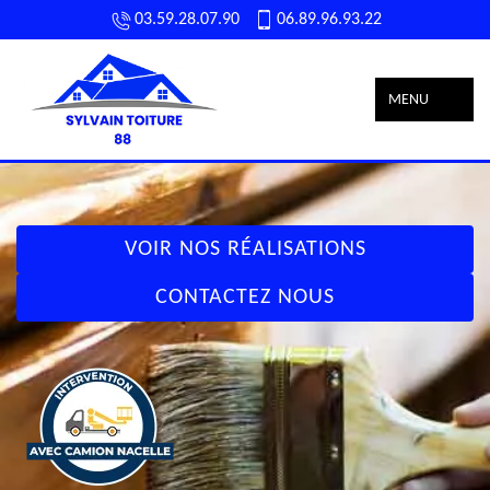
03.59.28.07.90
06.89.96.93.22
MENU
VOIR NOS RÉALISATIONS
CONTACTEZ NOUS