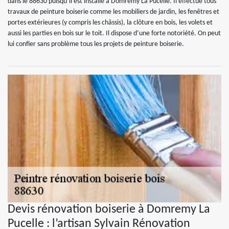
dans le 88630 puisqu’il est installé à Domremy La Pucelle. Il effectue tous
travaux de peinture boiserie comme les mobiliers de jardin, les fenêtres et
portes extérieures (y compris les châssis), la clôture en bois, les volets et
aussi les parties en bois sur le toit. Il dispose d’une forte notoriété. On peut
lui confier sans problème tous les projets de peinture boiserie.
Devis rénovation boiserie à Domremy La
Pucelle : l’artisan Sylvain Rénovation