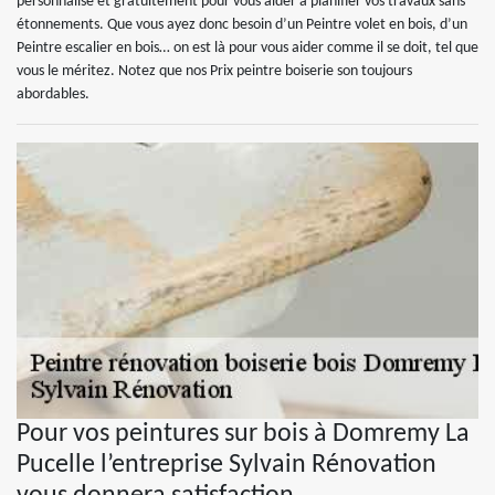
personnalisé et gratuitement pour vous aider à planifier vos travaux sans
étonnements. Que vous ayez donc besoin d’un Peintre volet en bois, d’un
Peintre escalier en bois… on est là pour vous aider comme il se doit, tel que
vous le méritez. Notez que nos Prix peintre boiserie son toujours
abordables.
Pour vos peintures sur bois à Domremy La
Pucelle l’entreprise Sylvain Rénovation