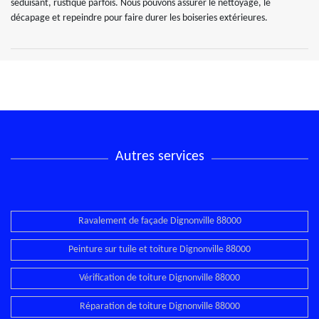
séduisant, rustique parfois. Nous pouvons assurer le nettoyage, le
décapage et repeindre pour faire durer les boiseries extérieures.
Autres services
Ravalement de façade Dignonville 88000
Peinture sur tuile et toiture Dignonville 88000
Vérification de toiture Dignonville 88000
Réparation de toiture Dignonville 88000