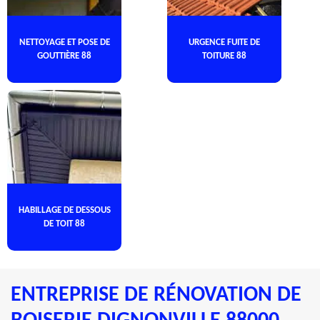
NETTOYAGE ET POSE DE
URGENCE FUITE DE
GOUTTIÈRE 88
TOITURE 88
HABILLAGE DE DESSOUS
DE TOIT 88
ENTREPRISE DE RÉNOVATION DE