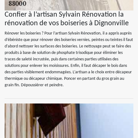
Confier à l’artisan Sylvain Rénovation la
rénovation de vos boiseries à Dignonville
Rénover les boiseries ? Pour l’artisan Sylvain Rénovation, il a appris auprès
d’ébéniste que pour rénover des boiseries vernies, peintes ou teintes il faut
d’abord nettoyer les surfaces des boiseries. Le nettoyage peut se faire des
produits à base de solution de phosphate trisodique pour éliminer les
traces de saleté incrustée, puis dans certaines parties utilisées des
solutions pour enlever les moisissures. Enfin, il faut décaper le bois dans
des parties visiblement endommagées. L’artisan a le choix entre décapeur
thermique ou décapeur chimique. Poncer en partant du gros grain au
grain fin. Dépoussiérer et peindre.