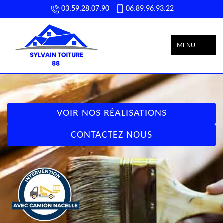
03.59.28.07.90
06.89.96.93.22
MENU
VOIR NOS RÉALISATIONS
CONTACTEZ NOUS