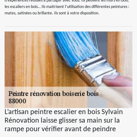
d’expériences réussies à partager avec vous. Ils peuvent les murs en bois,
les escaliers en bois… Ils maitrisent l’utilisation des différentes peintures :
mates, satinées ou brillante. Ils sont à votre disposition.
L’artisan peintre escalier en bois Sylvain
Rénovation laisse glisser sa main sur la
rampe pour vérifier avant de peindre