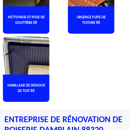
NETTOYAGE ET POSE DE
URGENCE FUITE DE
GOUTTIÈRE 88
TOITURE 88
HABILLAGE DE DESSOUS
DE TOIT 88
ENTREPRISE DE RÉNOVATION DE