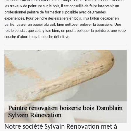
plafond et aussi les escaliers soit la rampe soit les marches. Pour effectuer
les travaux de peinture sur le bois, il est conseillé de faire intervenir un
professionnel peintre de formation si possible avec de grandes
expériences. Pour peindre des escaliers en bois, il va falloir décaper en
partie, passer un papier abrasif, bien nettoyer enlever la poussière. Une
fois le constat que cela glisse bien, on peut appliquer la peinture, une sous-
couche d’abord puis la couche définitive.
Notre société Sylvain Rénovation met à