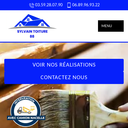
03.59.28.07.90
06.89.96.93.22
MENU
VOIR NOS RÉALISATIONS
CONTACTEZ NOUS