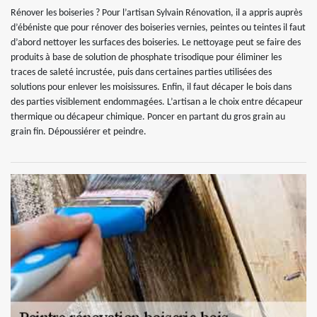
Rénover les boiseries ? Pour l’artisan Sylvain Rénovation, il a appris auprès
d’ébéniste que pour rénover des boiseries vernies, peintes ou teintes il faut
d’abord nettoyer les surfaces des boiseries. Le nettoyage peut se faire des
produits à base de solution de phosphate trisodique pour éliminer les
traces de saleté incrustée, puis dans certaines parties utilisées des
solutions pour enlever les moisissures. Enfin, il faut décaper le bois dans
des parties visiblement endommagées. L’artisan a le choix entre décapeur
thermique ou décapeur chimique. Poncer en partant du gros grain au
grain fin. Dépoussiérer et peindre.