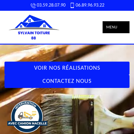
03.59.28.07.90
06.89.96.93.22
MENU
VOIR NOS RÉALISATIONS
CONTACTEZ NOUS