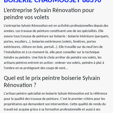
BOISERIE CHAUMOUSEY 88390
L’entreprise Sylvain Rénovation pour
peindre vos volets
L’entreprise Sylvain Rénovation est en activités professionnelles depuis des
années. Les travaux de peinture constituent une de ses spécialités. Elle
assure tous travaux de peinture sur boiserie : boiserie intérieure (parquets,
portes, escaliers…), boiseries extérieures (volets, fenêtres, portes
extérieures, clôture en bois, portail…). Elle travaille sur du neuf lors de
l’installation et à ce moment-là, elle peut conseiller sur la technique
teindre ou peindre. Une fois le choix arrêter de peindre vos volets, les
artisans peintres entrent en action : enlever vos volets, peindre à plat à
l’ombre en se protégeant des coups de vent…
Quel est le prix peintre boiserie Sylvain
Rénovation ?
L’artisan peintre spécialisé en boiserie Sylvain Rénovation est la référence
pour la qualité des travaux de peinture. C’est le premier critère pour les
propriétaires qui demandent son intervention. Cette qualité de rendu du
travail est acquise grâce à sa formation professionnelle et aussi à ses