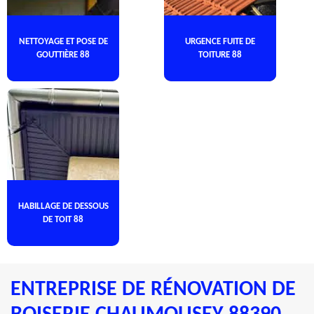
NETTOYAGE ET POSE DE
URGENCE FUITE DE
GOUTTIÈRE 88
TOITURE 88
HABILLAGE DE DESSOUS
DE TOIT 88
ENTREPRISE DE RÉNOVATION DE