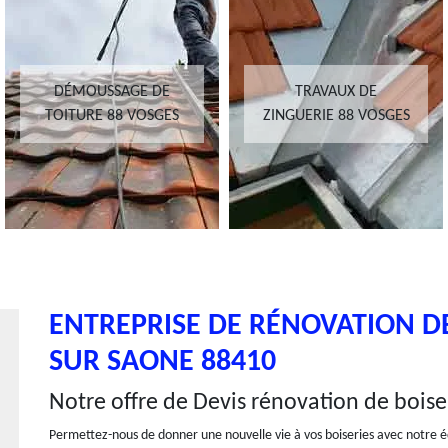
DÉMOUSSAGE DE
TRAVAUX DE
TOITURE 88 VOSGES
ZINGUERIE 88 VOSGES
ENTREPRISE DE RÉNOVATION DE
SUR SAONE 88410
Notre offre de Devis rénovation de boise
Permettez-nous de donner une nouvelle vie à vos boiseries avec notre é