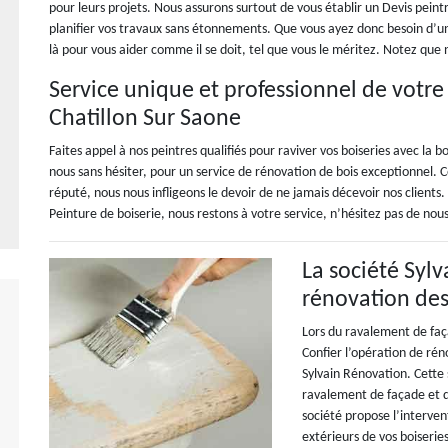
pour leurs projets. Nous assurons surtout de vous établir un Devis peint
planifier vos travaux sans étonnements. Que vous ayez donc besoin d’un 
là pour vous aider comme il se doit, tel que vous le méritez. Notez que 
Service unique et professionnel de votre
Chatillon Sur Saone
Faites appel à nos peintres qualifiés pour raviver vos boiseries avec la 
nous sans hésiter, pour un service de rénovation de bois exceptionnel
réputé, nous nous infligeons le devoir de ne jamais décevoir nos clients.
Peinture de boiserie, nous restons à votre service, n’hésitez pas de nou
La société Syl
rénovation des
Lors du ravalement de faça
Confier l’opération de rén
Sylvain Rénovation. Cette 
ravalement de façade et d
société propose l’interven
extérieurs de vos boiserie