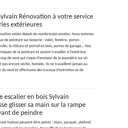
Sylvain Rénovation à votre service
ries extérieures
novation existe depuis de nombreuses années. Nous sommes
ux de peinture sur boiserie : volet, fenêtre, portes
rdin, la clôture et portail en bois, portes de garage… Nos
hniques de la peinture et savent travailler à l’extérieur
up de vent qui risque d’envoyer de la poussière sur un
st pas encore sèche, humide. Ils ne travaillent jamais au
ur du neuf et effectuons des travaux d’entretien et de
re escalier en bois Sylvain
se glisser sa main sur la rampe
avant de peindre
 une maison peuvent être peints : murs, parquet, plafond