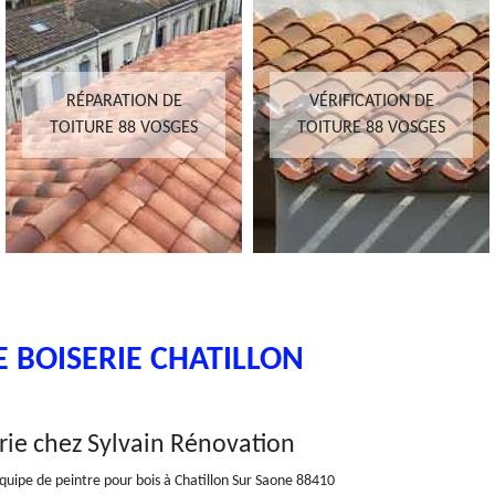
RÉPARATION DE
VÉRIFICATION DE
TOITURE 88 VOSGES
TOITURE 88 VOSGES
 BOISERIE CHATILLON
rie chez Sylvain Rénovation
quipe de peintre pour bois à Chatillon Sur Saone 88410