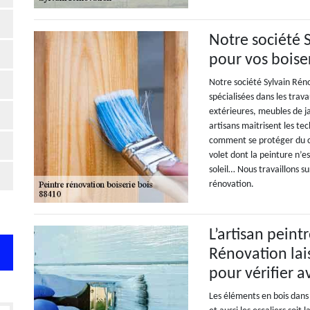
Notre société 
pour vos boise
Notre société Sylvain Ré
spécialisées dans les trava
extérieures, meubles de ja
artisans maitrisent les tec
comment se protéger du co
volet dont la peinture n’e
soleil… Nous travaillons s
rénovation.
L’artisan peint
Rénovation lais
pour vérifier 
Les éléments en bois dans