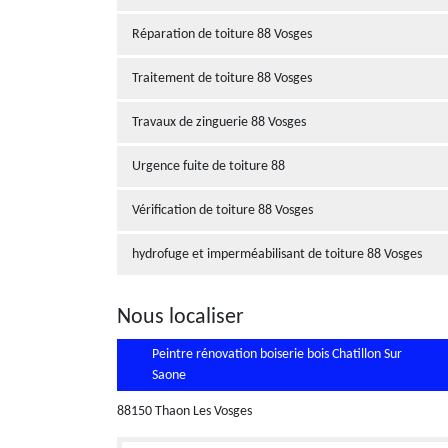
Réparation de toiture 88 Vosges
Traitement de toiture 88 Vosges
Travaux de zinguerie 88 Vosges
Urgence fuite de toiture 88
Vérification de toiture 88 Vosges
hydrofuge et imperméabilisant de toiture 88 Vosges
Nous localiser
Peintre rénovation boiserie bois Chatillon Sur
Saone
88150 Thaon Les Vosges