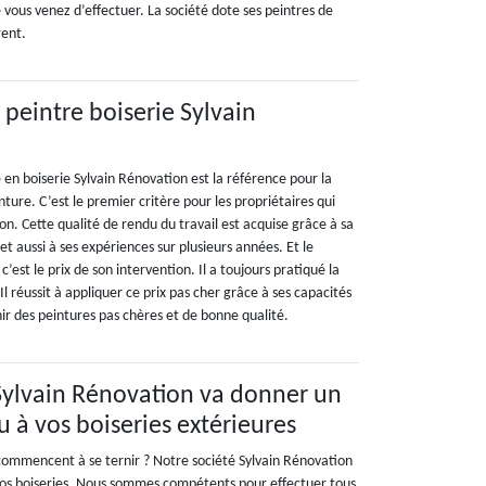
vous venez d’effectuer. La société dote ses peintres de
rent.
x peintre boiserie Sylvain
é en boiserie Sylvain Rénovation est la référence pour la
nture. C’est le premier critère pour les propriétaires qui
n. Cette qualité de rendu du travail est acquise grâce à sa
et aussi à ses expériences sur plusieurs années. Et le
’est le prix de son intervention. Il a toujours pratiqué la
 Il réussit à appliquer ce prix pas cher grâce à ses capacités
ir des peintures pas chères et de bonne qualité.
Sylvain Rénovation va donner un
 à vos boiseries extérieures
 commencent à se ternir ? Notre société Sylvain Rénovation
vos boiseries. Nous sommes compétents pour effectuer tous