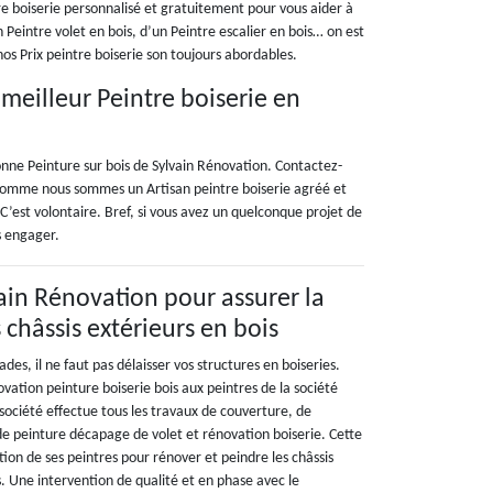
re boiserie personnalisé et gratuitement pour vous aider à
Peintre volet en bois, d’un Peintre escalier en bois… on est
nos Prix peintre boiserie son toujours abordables.
 meilleur Peintre boiserie en
bonne Peinture sur bois de Sylvain Rénovation. Contactez-
. Comme nous sommes un Artisan peintre boiserie agréé et
 C’est volontaire. Bref, si vous avez un quelconque projet de
s engager.
vain Rénovation pour assurer la
 châssis extérieurs en bois
des, il ne faut pas délaisser vos structures en boiseries.
ovation peinture boiserie bois aux peintres de la société
société effectue tous les travaux de couverture, de
e peinture décapage de volet et rénovation boiserie. Cette
tion de ses peintres pour rénover et peindre les châssis
s. Une intervention de qualité et en phase avec le