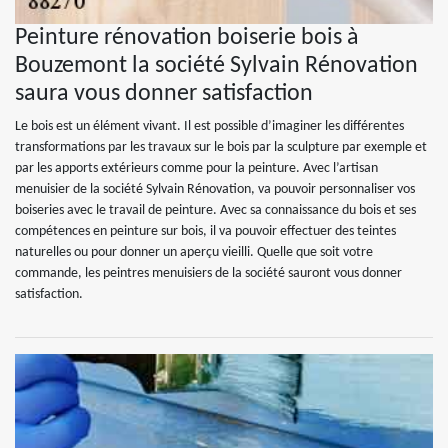
Peinture rénovation boiserie bois à
Bouzemont la société Sylvain Rénovation
saura vous donner satisfaction
Le bois est un élément vivant. Il est possible d’imaginer les différentes
transformations par les travaux sur le bois par la sculpture par exemple et
par les apports extérieurs comme pour la peinture. Avec l’artisan
menuisier de la société Sylvain Rénovation, va pouvoir personnaliser vos
boiseries avec le travail de peinture. Avec sa connaissance du bois et ses
compétences en peinture sur bois, il va pouvoir effectuer des teintes
naturelles ou pour donner un aperçu vieilli. Quelle que soit votre
commande, les peintres menuisiers de la société sauront vous donner
satisfaction.