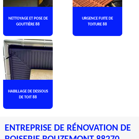
NETTOYAGE ET POSE DE
URGENCE FUITE DE
GOUTTIÈRE 88
TOITURE 88
HABILLAGE DE DESSOUS
DE TOIT 88
ENTREPRISE DE RÉNOVATION DE