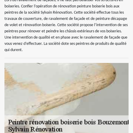
Lors du ravalement de façades, il ne faut pas délaisser vos structures en
boiseries. Confier l’opération de rénovation peinture boiserie bois aux
peintres de la société Sylvain Rénovation. Cette société effectue tous les
travaux de couverture, de ravalement de façade et de peinture décapage
de volet et rénovation boiserie. Cette société propose l’intervention de ses
peintres pour rénover et peindre les châssis extérieurs de vos boiseries.
Une intervention de qualité et en phase avec le ravalement de façade que
vous venez d’effectuer. La société dote ses peintres de produits de qualité
qui durent.