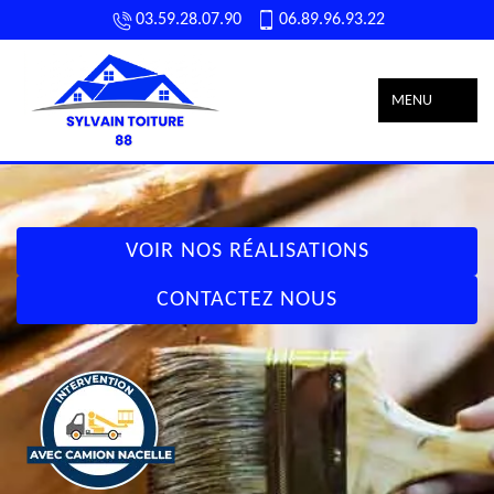
03.59.28.07.90
06.89.96.93.22
MENU
VOIR NOS RÉALISATIONS
CONTACTEZ NOUS