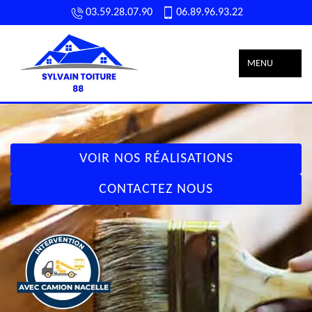
03.59.28.07.90
06.89.96.93.22
MENU
VOIR NOS RÉALISATIONS
CONTACTEZ NOUS