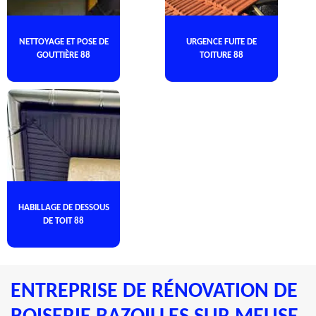
NETTOYAGE ET POSE DE
URGENCE FUITE DE
GOUTTIÈRE 88
TOITURE 88
HABILLAGE DE DESSOUS
DE TOIT 88
ENTREPRISE DE RÉNOVATION DE