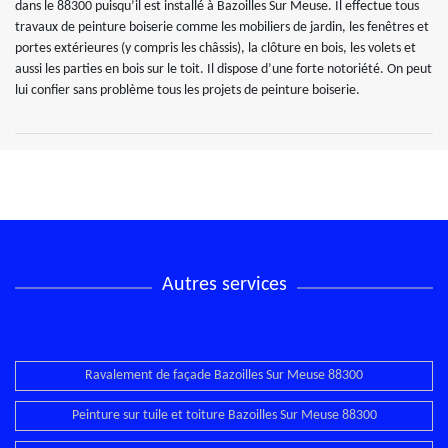
dans le 88300 puisqu’il est installé à Bazoilles Sur Meuse. Il effectue tous
travaux de peinture boiserie comme les mobiliers de jardin, les fenêtres et
portes extérieures (y compris les châssis), la clôture en bois, les volets et
aussi les parties en bois sur le toit. Il dispose d’une forte notoriété. On peut
lui confier sans problème tous les projets de peinture boiserie.
Autres services
Ravalement de façade Bazoilles Sur Meuse 88300
Peinture sur tuile et toiture Bazoilles Sur Meuse 88300