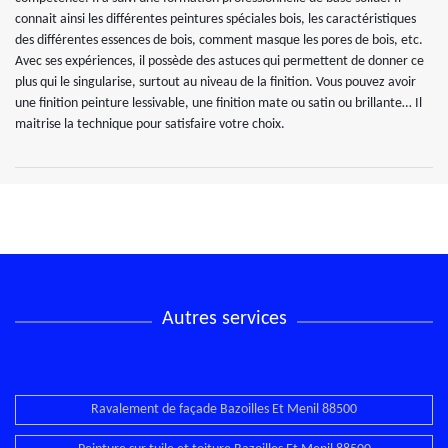
connait ainsi les différentes peintures spéciales bois, les caractéristiques
des différentes essences de bois, comment masque les pores de bois, etc.
Avec ses expériences, il possède des astuces qui permettent de donner ce
plus qui le singularise, surtout au niveau de la finition. Vous pouvez avoir
une finition peinture lessivable, une finition mate ou satin ou brillante… Il
maitrise la technique pour satisfaire votre choix.
Autres services
Ravalement de façade Bazoilles Et Menil 88500