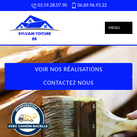
03.59.28.07.90
06.89.96.93.22
MENU
VOIR NOS RÉALISATIONS
CONTACTEZ NOUS