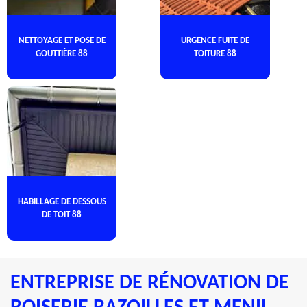
NETTOYAGE ET POSE DE
URGENCE FUITE DE
GOUTTIÈRE 88
TOITURE 88
HABILLAGE DE DESSOUS
DE TOIT 88
ENTREPRISE DE RÉNOVATION DE