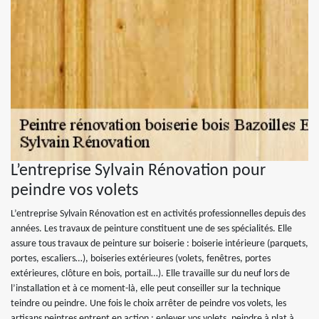
L’entreprise Sylvain Rénovation pour
peindre vos volets
L’entreprise Sylvain Rénovation est en activités professionnelles depuis des
années. Les travaux de peinture constituent une de ses spécialités. Elle
assure tous travaux de peinture sur boiserie : boiserie intérieure (parquets,
portes, escaliers…), boiseries extérieures (volets, fenêtres, portes
extérieures, clôture en bois, portail…). Elle travaille sur du neuf lors de
l’installation et à ce moment-là, elle peut conseiller sur la technique
teindre ou peindre. Une fois le choix arrêter de peindre vos volets, les
artisans peintres entrent en action : enlever vos volets, peindre à plat à