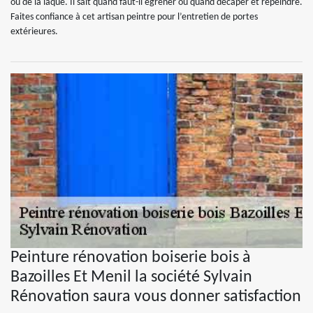
ou de la laque. Il sait quand faut-il égrener ou quand décaper et repeindre.
Faites confiance à cet artisan peintre pour l’entretien de portes
extérieures.
Peinture rénovation boiserie bois à
Bazoilles Et Menil la société Sylvain
Rénovation saura vous donner satisfaction