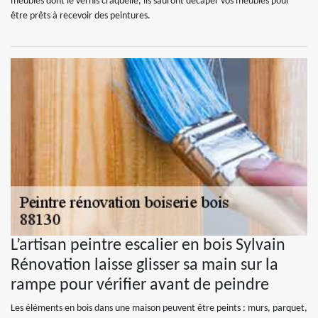
meubles dont le vernis craquelle, ils sauront décaper vos meubles pour
être prêts à recevoir des peintures.
L’artisan peintre escalier en bois Sylvain
Rénovation laisse glisser sa main sur la
rampe pour vérifier avant de peindre
Les éléments en bois dans une maison peuvent être peints : murs, parquet,