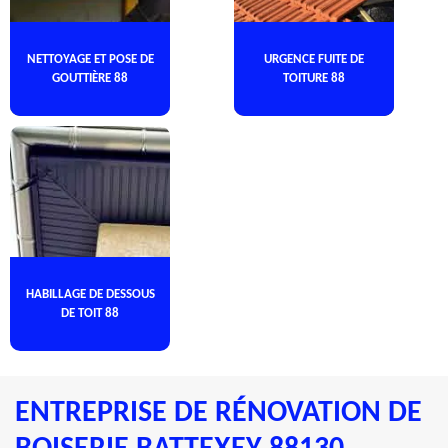
NETTOYAGE ET POSE DE
URGENCE FUITE DE
GOUTTIÈRE 88
TOITURE 88
HABILLAGE DE DESSOUS
DE TOIT 88
ENTREPRISE DE RÉNOVATION DE