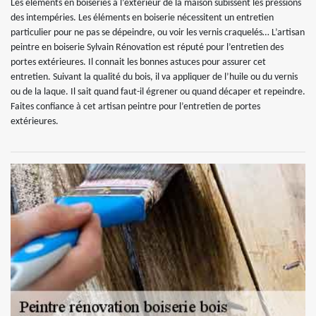
Les éléments en boiseries à l’extérieur de la maison subissent les pressions
des intempéries. Les éléments en boiserie nécessitent un entretien
particulier pour ne pas se dépeindre, ou voir les vernis craquelés… L’artisan
peintre en boiserie Sylvain Rénovation est réputé pour l’entretien des
portes extérieures. Il connait les bonnes astuces pour assurer cet
entretien. Suivant la qualité du bois, il va appliquer de l’huile ou du vernis
ou de la laque. Il sait quand faut-il égrener ou quand décaper et repeindre.
Faites confiance à cet artisan peintre pour l’entretien de portes
extérieures.