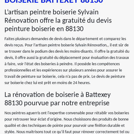
BOISERIE BATTEXEY 88130
L’artisan peintre boiserie Sylvain
Rénovation offre la gratuité du devis
peinture boiserie en 88130
Faites plusieurs demandes de devis dans le département et comparez les
devis reçus. Pour l’artisan peintre boiserie Sylvain Rénovation,, il est sûr de
se trouver dans le podium des devis les moins-disants. Il offre la gratuité du
devis, il offre aussi la gratuité du déplacement pour évaluation des travaux
à faire, voir l’état des boiseries à peindre. Il possède les compétences
professionnelles et les expériences sur plusieurs années pour assurer le
travail de peinture sur boiserie, cela n’a pas de prix. Le devis de peinture
sur boiserie chez lui est prêt en moins de 24 heures.
La rénovation de boiserie à Battexey
88130 pourvue par notre entreprise
Nos peintres aguerris ont l'expertise convenable pour rétablir vos boiseries
pour retrouver leur éclat d'origine. Nous choisissons des produits de bonne
qualité et des techniques de pointe pour pourvoir une finition durable et
stylée. Nous maitrisons tout ce qu’il faut pour rénover correctement tel ou