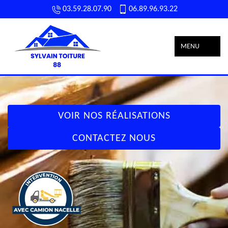
03.59.28.07.90
06.89.96.93.22
MENU
VOIR NOS RÉALISATIONS
CONTACTEZ NOUS