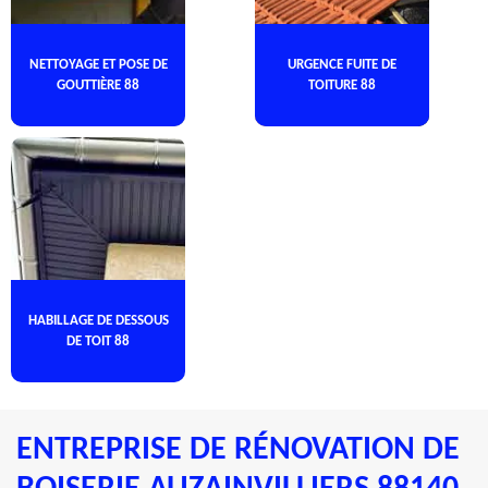
NETTOYAGE ET POSE DE
URGENCE FUITE DE
GOUTTIÈRE 88
TOITURE 88
HABILLAGE DE DESSOUS
DE TOIT 88
ENTREPRISE DE RÉNOVATION DE