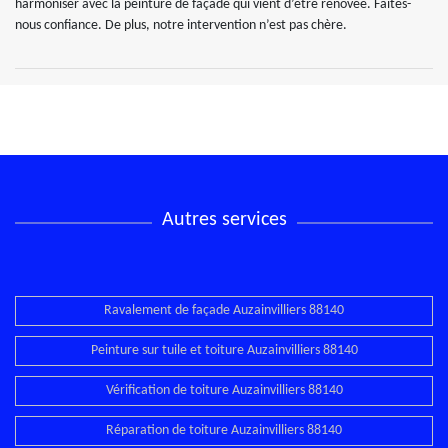
harmoniser avec la peinture de façade qui vient d’être rénovée. Faites-
nous confiance. De plus, notre intervention n’est pas chère.
Autres services
Ravalement de façade Auzainvilliers 88140
Peinture sur tuile et toiture Auzainvilliers 88140
Vérification de toiture Auzainvilliers 88140
Réparation de toiture Auzainvilliers 88140