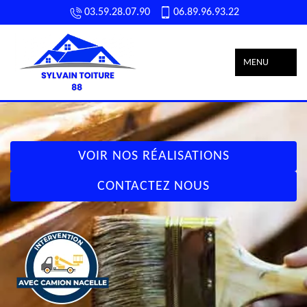
03.59.28.07.90
06.89.96.93.22
MENU
VOIR NOS RÉALISATIONS
CONTACTEZ NOUS