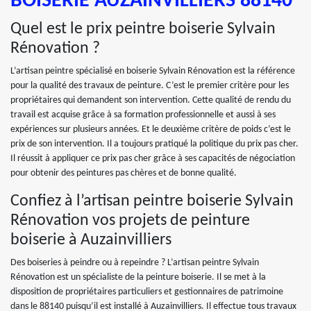
BOISERIE AUZAINVILLIERS 88140
Quel est le prix peintre boiserie Sylvain
Rénovation ?
L’artisan peintre spécialisé en boiserie Sylvain Rénovation est la référence
pour la qualité des travaux de peinture. C’est le premier critère pour les
propriétaires qui demandent son intervention. Cette qualité de rendu du
travail est acquise grâce à sa formation professionnelle et aussi à ses
expériences sur plusieurs années. Et le deuxième critère de poids c’est le
prix de son intervention. Il a toujours pratiqué la politique du prix pas cher.
Il réussit à appliquer ce prix pas cher grâce à ses capacités de négociation
pour obtenir des peintures pas chères et de bonne qualité.
Confiez à l’artisan peintre boiserie Sylvain
Rénovation vos projets de peinture
boiserie à Auzainvilliers
Des boiseries à peindre ou à repeindre ? L’artisan peintre Sylvain
Rénovation est un spécialiste de la peinture boiserie. Il se met à la
disposition de propriétaires particuliers et gestionnaires de patrimoine
dans le 88140 puisqu’il est installé à Auzainvilliers. Il effectue tous travaux