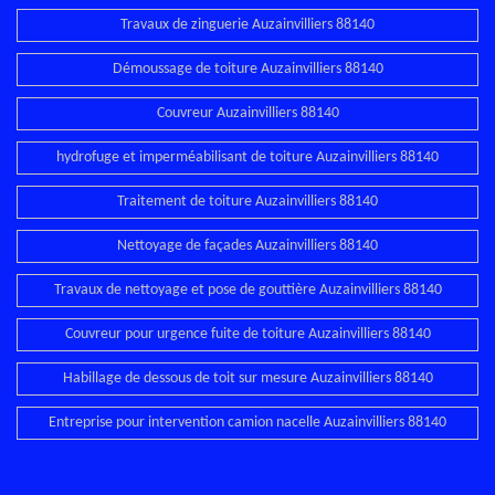
Travaux de zinguerie Auzainvilliers 88140
Démoussage de toiture Auzainvilliers 88140
Couvreur Auzainvilliers 88140
hydrofuge et imperméabilisant de toiture Auzainvilliers 88140
Traitement de toiture Auzainvilliers 88140
Nettoyage de façades Auzainvilliers 88140
Travaux de nettoyage et pose de gouttière Auzainvilliers 88140
Couvreur pour urgence fuite de toiture Auzainvilliers 88140
Habillage de dessous de toit sur mesure Auzainvilliers 88140
Entreprise pour intervention camion nacelle Auzainvilliers 88140