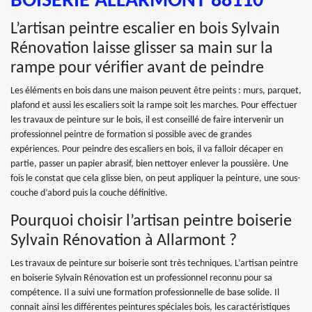
BOISERIE ALLARMONT 88110
L’artisan peintre escalier en bois Sylvain
Rénovation laisse glisser sa main sur la
rampe pour vérifier avant de peindre
Les éléments en bois dans une maison peuvent être peints : murs, parquet,
plafond et aussi les escaliers soit la rampe soit les marches. Pour effectuer
les travaux de peinture sur le bois, il est conseillé de faire intervenir un
professionnel peintre de formation si possible avec de grandes
expériences. Pour peindre des escaliers en bois, il va falloir décaper en
partie, passer un papier abrasif, bien nettoyer enlever la poussière. Une
fois le constat que cela glisse bien, on peut appliquer la peinture, une sous-
couche d’abord puis la couche définitive.
Pourquoi choisir l’artisan peintre boiserie
Sylvain Rénovation à Allarmont ?
Les travaux de peinture sur boiserie sont très techniques. L’artisan peintre
en boiserie Sylvain Rénovation est un professionnel reconnu pour sa
compétence. Il a suivi une formation professionnelle de base solide. Il
connait ainsi les différentes peintures spéciales bois, les caractéristiques