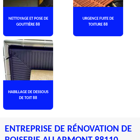
NETTOYAGE ET POSE DE
URGENCE FUITE DE
GOUTTIÈRE 88
TOITURE 88
HABILLAGE DE DESSOUS
DE TOIT 88
ENTREPRISE DE RÉNOVATION DE