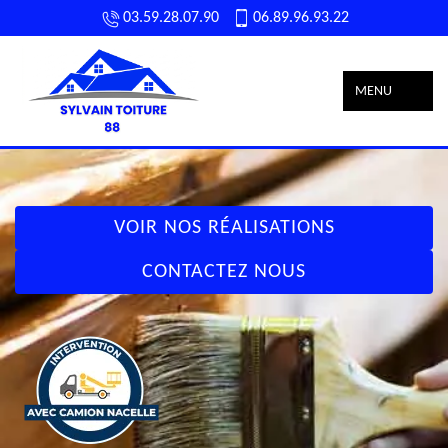
03.59.28.07.90
06.89.96.93.22
MENU
VOIR NOS RÉALISATIONS
CONTACTEZ NOUS