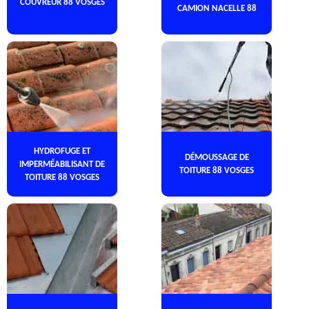
COUVREUR 88 VOSGES
CAMION NACELLE 88
HYDROFUGE ET
DÉMOUSSAGE DE
IMPERMÉABILISANT DE
TOITURE 88 VOSGES
TOITURE 88 VOSGES