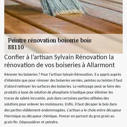
Confier à l’artisan Sylvain Rénovation la
rénovation de vos boiseries à Allarmont
Rénover les boiseries ? Pour l’artisan Sylvain Rénovation, il a appris auprès
d’ébéniste que pour rénover des boiseries vernies, peintes ou teintes il faut
d’abord nettoyer les surfaces des boiseries. Le nettoyage peut se faire des
produits à base de solution de phosphate trisodique pour éliminer les
traces de saleté incrustée, puis dans certaines parties utilisées des
solutions pour enlever les moisissures. Enfin, il faut décaper le bois dans
des parties visiblement endommagées. L’artisan a le choix entre décapeur
thermique ou décapeur chimique. Poncer en partant du gros grain au
grain fin. Dépoussiérer et peindre.