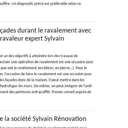
suffire. Un diagnostic précis est préférable selon ce
açades durant le ravalement avec
 ravaleur expert Sylvain
st un des objectifs à atteindre lors des travaux de
fectuer une opération de ravalement est une occasion pour
 que soit le revêtement (en béton, en pierre…). Pour le
n, l’occasion de faire le ravalement est une occasion pour
des façades donc de la maison. Il peut mettre dans les
hydrofuger les murs. De même, on peut intégrer de l'anti-
enant des peintures anti-graffiti. Prenez conseil auprès de
de la société Sylvain Rénovation