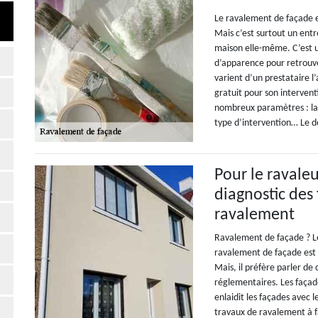
Le ravalement de façade e
Mais c’est surtout un entr
maison elle-même. C’est 
d’apparence pour retrouve
varient d’un prestataire l
gratuit pour son interven
nombreux paramètres : la s
type d’intervention… Le d
Pour le ravale
diagnostic des
ravalement
Ravalement de façade ? Le
ravalement de façade est o
Mais, il préfère parler de
réglementaires. Les façade
enlaidit les façades avec le
travaux de ravalement à f