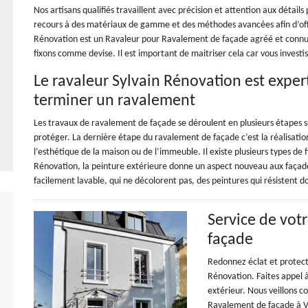
Nos artisans qualifiés travaillent avec précision et attention aux détail
recours à des matériaux de gamme et des méthodes avancées afin d’offr
Rénovation est un Ravaleur pour Ravalement de façade agréé et connu, n
fixons comme devise. Il est important de maitriser cela car vous investis
Le ravaleur Sylvain Rénovation est exper
terminer un ravalement
Les travaux de ravalement de façade se déroulent en plusieurs étapes suc
protéger. La dernière étape du ravalement de façade c’est la réalisation 
l’esthétique de la maison ou de l’immeuble. Il existe plusieurs types de f
Rénovation, la peinture extérieure donne un aspect nouveau aux façades 
facilement lavable, qui ne décolorent pas, des peintures qui résistent 
Service de vot
façade
Redonnez éclat et protect
Rénovation. Faites appel 
extérieur. Nous veillons c
Ravalement de façade à Ve