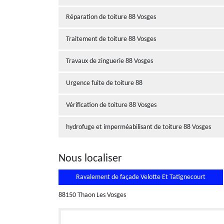
Réparation de toiture 88 Vosges
Traitement de toiture 88 Vosges
Travaux de zinguerie 88 Vosges
Urgence fuite de toiture 88
Vérification de toiture 88 Vosges
hydrofuge et imperméabilisant de toiture 88 Vosges
Nous localiser
Ravalement de façade Velotte Et Tatignecourt
88150 Thaon Les Vosges