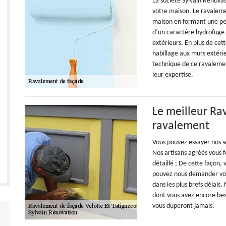
La société Sylvain Rénova
votre maison. Le ravaleme
maison en formant une pell
d’un caractère hydrofuge
extérieurs. En plus de cet
habillage aux murs extérie
technique de ce ravalemen
leur expertise.
Le meilleur Rav
ravalement
Vous pouvez essayer nos se
Nos artisans agréés vous 
détaillé ; De cette façon,
pouvez nous demander vot
dans les plus brefs délai
dont vous avez encore bes
vous duperont jamais.