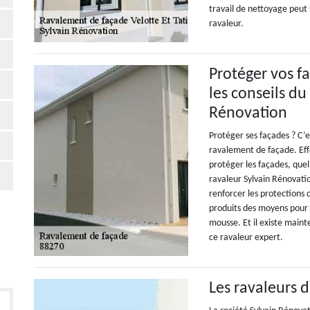
travail de nettoyage peut 
ravaleur.
Protéger vos f
les conseils du
Rénovation
Protéger ses façades ? C’e
ravalement de façade. Ef
protéger les façades, quel
ravaleur Sylvain Rénovatio
renforcer les protections 
produits des moyens pour 
mousse. Et il existe maint
ce ravaleur expert.
Les ravaleurs 