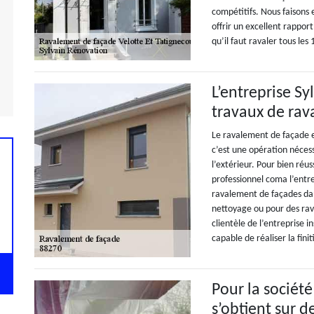
compétitifs. Nous faisons 
offrir un excellent rappor
qu’il faut ravaler tous le
L’entreprise S
travaux de rav
Le ravalement de façade es
c’est une opération néces
l’extérieur. Pour bien réus
professionnel coma l’entre
ravalement de façades da
nettoyage ou pour des rava
clientèle de l’entreprise i
capable de réaliser la fini
Pour la société
s’obtient sur 