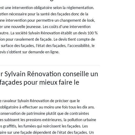
st une intervention obligatoire selon la réglementation.
etien nécessaire pour la santé des façades donc de la
une intervention pour permettre un changement de look,
r une nouvelle jeunesse. Les coûts d’une intervention
’autre. La société Sylvain Rénovation établit un devis 100 %
tion pour ravalement de façade. Le devis tient compte de
urface des façades, l’état des façades, l’accessibilité, le
evis s’obtient sur demande en ligne.
ur Sylvain Rénovation conseille un
 façades pour mieux faire le
 ravaleur Sylvain Rénovation de préciser que le
bligatoire à effectuer au moins une fois tous les dix ans.
 conservation de patrimoine plutôt que de contraintes
s subissent les pressions extérieures, la pollution urbaine
s graffitis, les fumées qui noircissent les façades. Les
aire sur une façade dépendent de l’état des façades. Un