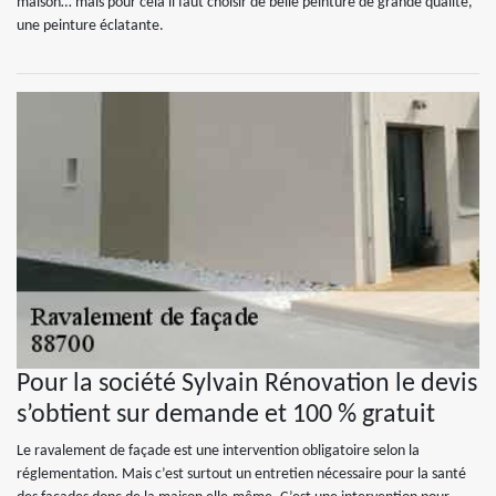
maison… mais pour cela il faut choisir de belle peinture de grande qualité,
une peinture éclatante.
Pour la société Sylvain Rénovation le devis
s’obtient sur demande et 100 % gratuit
Le ravalement de façade est une intervention obligatoire selon la
réglementation. Mais c’est surtout un entretien nécessaire pour la santé