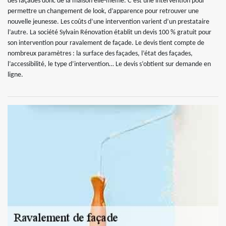
des façades donc de la maison elle-même. C’est une intervention pour
permettre un changement de look, d’apparence pour retrouver une
nouvelle jeunesse. Les coûts d’une intervention varient d’un prestataire
l’autre. La société Sylvain Rénovation établit un devis 100 % gratuit pour
son intervention pour ravalement de façade. Le devis tient compte de
nombreux paramètres : la surface des façades, l’état des façades,
l’accessibilité, le type d’intervention… Le devis s’obtient sur demande en
ligne.