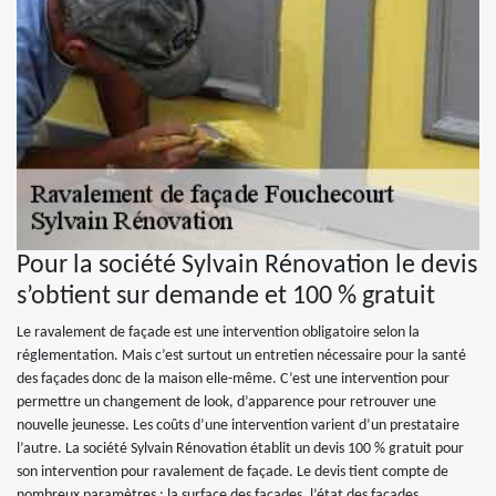
Pour la société Sylvain Rénovation le devis
s’obtient sur demande et 100 % gratuit
Le ravalement de façade est une intervention obligatoire selon la
réglementation. Mais c’est surtout un entretien nécessaire pour la santé
des façades donc de la maison elle-même. C’est une intervention pour
permettre un changement de look, d’apparence pour retrouver une
nouvelle jeunesse. Les coûts d’une intervention varient d’un prestataire
l’autre. La société Sylvain Rénovation établit un devis 100 % gratuit pour
son intervention pour ravalement de façade. Le devis tient compte de
nombreux paramètres : la surface des façades, l’état des façades,