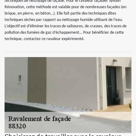
techniques de nettoyage de façade. Pour le ravaleur façadier Sylvain
Rénovation, cette méthode est valable pour de nombreuses façades (en
brique, en pierre, en béton…). Elle fait partie des techniques dites
techniques sèches par rapport au nettoyage humide utilisant de l’eau.
L’objectif est d’éliminer les traces de salissures, de crasses, des traces de
pollution des fumées de gaz d’échappement… Pour bénéficier de cette
technique, contactez ce ravaleur expérimenté.