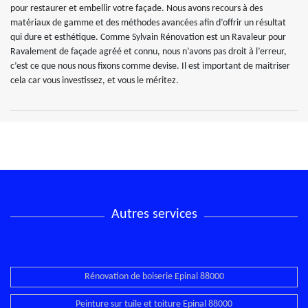
pour restaurer et embellir votre façade. Nous avons recours à des
matériaux de gamme et des méthodes avancées afin d’offrir un résultat
qui dure et esthétique. Comme Sylvain Rénovation est un Ravaleur pour
Ravalement de façade agréé et connu, nous n’avons pas droit à l’erreur,
c’est ce que nous nous fixons comme devise. Il est important de maitriser
cela car vous investissez, et vous le méritez.
Autres services
Rénovation de boiserie Epinal 88000
Peinture sur tuile et toiture Epinal 88000