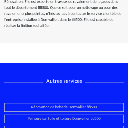
Rénovation. Elle est experte en travaux de ravalement de façades dans
tout le département 88500. Que ce soit pour un nettoyage ou pour des
ravalements plus pointus, n’hésitez pas à contacter le service clientèle de
l’entreprise installée à Domvallier, dans le 88500. Elle est capable de
réaliser la finition souhaitée.
Autres services
Rénovation de boiserie Domvallier 88500
Peinture sur tuile et toiture Domvallier 88500