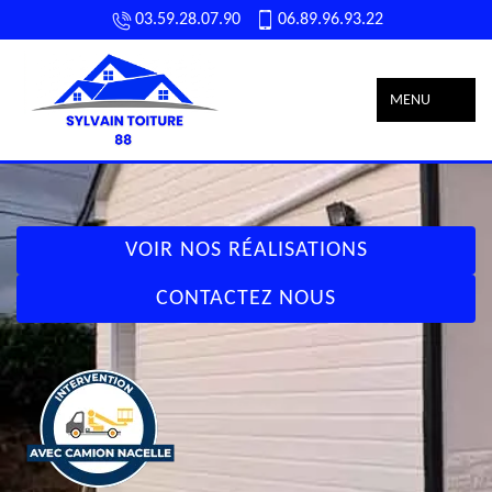
03.59.28.07.90
06.89.96.93.22
MENU
VOIR NOS RÉALISATIONS
CONTACTEZ NOUS