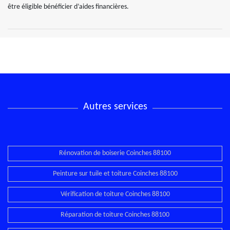
être éligible bénéficier d’aides financières.
Autres services
Rénovation de boiserie Coinches 88100
Peinture sur tuile et toiture Coinches 88100
Vérification de toiture Coinches 88100
Réparation de toiture Coinches 88100