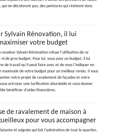
, qui ne décolorent pas, des peintures qui résistent donc
r Sylvain Rénovation, il lui
maximiser votre budget
 ravaleur Sylvain Rénovation refuse l’utilisation de ce
t ni de gros budget. Pour lui, vous avez un budget, il lui
e de travail qu’il peut faire avec et de vous l’indiquer en
on maximale de votre budget pour un meilleur rendu. Il vous
ésenter votre projet de ravalement de façades et votre
 vous octroyer une tarification abordable et vous donner
ible bénéficier d’aides financières.
se de ravalement de maison à
gueilleux pour vous accompagner
latante et soignée qui fait l'admiration de tout le quartier,