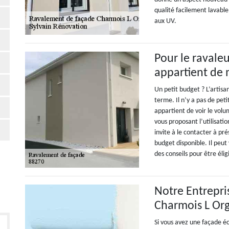
qualité facilement lavable
aux UV.
Pour le ravaleu
appartient de 
Un petit budget ? L’artisan
terme. Il n’y a pas de peti
appartient de voir le volum
vous proposant l’utilisati
invite à le contacter à pr
budget disponible. Il peut
des conseils pour être élig
Notre Entrepri
Charmois L Or
Si vous avez une façade éc