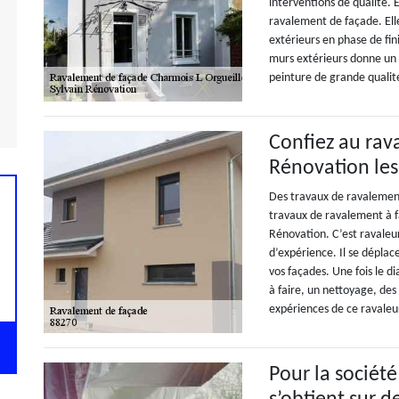
interventions de qualité. 
ravalement de façade. Ell
extérieurs en phase de fin
murs extérieurs donne un c
peinture de grande qualit
Confiez au rav
Rénovation les
Des travaux de ravalement
travaux de ravalement à fa
Rénovation. C’est ravaleu
d’expérience. Il se déplace
vos façades. Une fois le di
à faire, un nettoyage, des
expériences de ce ravale
Pour la société