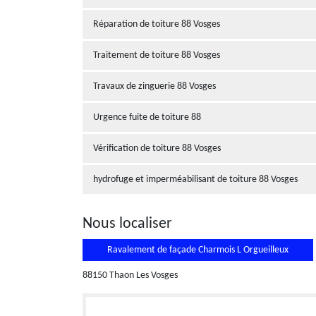
Réparation de toiture 88 Vosges
Traitement de toiture 88 Vosges
Travaux de zinguerie 88 Vosges
Urgence fuite de toiture 88
Vérification de toiture 88 Vosges
hydrofuge et imperméabilisant de toiture 88 Vosges
Nous localiser
Ravalement de façade Charmois L Orgueilleux
88150 Thaon Les Vosges