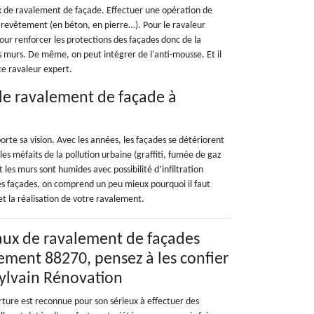
aux de ravalement de façade. Effectuer une opération de
e revêtement (en béton, en pierre…). Pour le ravaleur
our renforcer les protections des façades donc de la
s murs. De même, on peut intégrer de l'anti-mousse. Et il
ce ravaleur expert.
 le ravalement de façade à
te sa vision. Avec les années, les façades se détériorent
les méfaits de la pollution urbaine (graffiti, fumée de gaz
les murs sont humides avec possibilité d’infiltration
 des façades, on comprend un peu mieux pourquoi il faut
et la réalisation de votre ravalement.
aux de ravalement de façades
ement 88270, pensez à les confier
 Sylvain Rénovation
rture est reconnue pour son sérieux à effectuer des