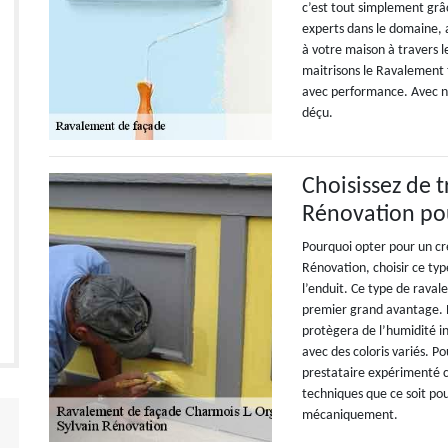
c’est tout simplement gr
experts dans le domaine, 
à votre maison à travers l
maitrisons le Ravalement 
avec performance. Avec nos
déçu.
Choisissez de t
Rénovation po
Pourquoi opter pour un cré
Rénovation, choisir ce typ
l’enduit. Ce type de raval
premier grand avantage. Pu
protègera de l’humidité i
avec des coloris variés. P
prestataire expérimenté c
techniques que ce soit po
mécaniquement.