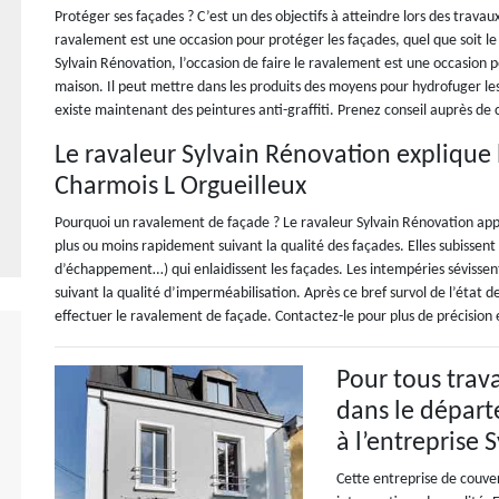
Protéger ses façades ? C’est un des objectifs à atteindre lors des trav
ravalement est une occasion pour protéger les façades, quel que soit l
Sylvain Rénovation, l’occasion de faire le ravalement est une occasion p
maison. Il peut mettre dans les produits des moyens pour hydrofuger le
existe maintenant des peintures anti-graffiti. Prenez conseil auprès de 
Le ravaleur Sylvain Rénovation explique
Charmois L Orgueilleux
Pourquoi un ravalement de façade ? Le ravaleur Sylvain Rénovation appor
plus ou moins rapidement suivant la qualité des façades. Elles subissent 
d’échappement…) qui enlaidissent les façades. Les intempéries sévissent 
suivant la qualité d’imperméabilisation. Après ce bref survol de l’état
effectuer le ravalement de façade. Contactez-le pour plus de précision 
Pour tous trav
dans le départ
à l’entreprise
Cette entreprise de couve