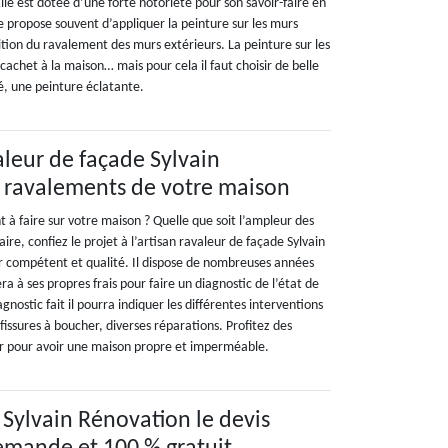
Elle est dotée d’une forte notoriété pour son savoir-faire en
e propose souvent d’appliquer la peinture sur les murs
ition du ravalement des murs extérieurs. La peinture sur les
achet à la maison… mais pour cela il faut choisir de belle
é, une peinture éclatante.
aleur de façade Sylvain
 ravalements de votre maison
 à faire sur votre maison ? Quelle que soit l’ampleur des
ire, confiez le projet à l’artisan ravaleur de façade Sylvain
r compétent et qualité. Il dispose de nombreuses années
ra à ses propres frais pour faire un diagnostic de l’état de
agnostic fait il pourra indiquer les différentes interventions
 fissures à boucher, diverses réparations. Profitez des
ur pour avoir une maison propre et imperméable.
 Sylvain Rénovation le devis