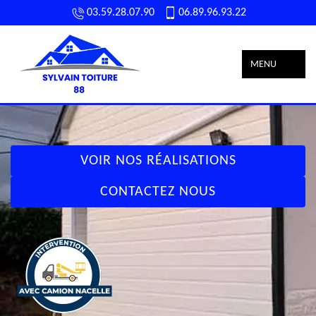
03.59.28.07.90
06.89.96.93.22
MENU
VOIR NOS RÉALISATIONS
CONTACTEZ NOUS