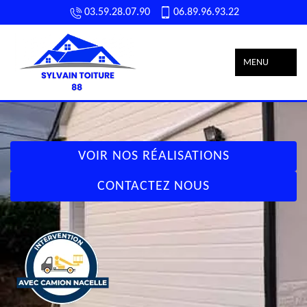
03.59.28.07.90
06.89.96.93.22
MENU
VOIR NOS RÉALISATIONS
CONTACTEZ NOUS