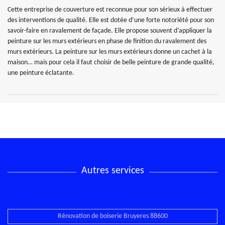
Cette entreprise de couverture est reconnue pour son sérieux à effectuer
des interventions de qualité. Elle est dotée d’une forte notoriété pour son
savoir-faire en ravalement de façade. Elle propose souvent d’appliquer la
peinture sur les murs extérieurs en phase de finition du ravalement des
murs extérieurs. La peinture sur les murs extérieurs donne un cachet à la
maison… mais pour cela il faut choisir de belle peinture de grande qualité,
une peinture éclatante.
Autres services
Rénovation de boiserie Bruyeres 88600