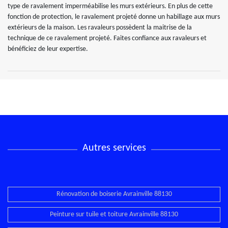
type de ravalement imperméabilise les murs extérieurs. En plus de cette
fonction de protection, le ravalement projeté donne un habillage aux murs
extérieurs de la maison. Les ravaleurs possèdent la maitrise de la
technique de ce ravalement projeté. Faites confiance aux ravaleurs et
bénéficiez de leur expertise.
Autres services
Rénovation de boiserie Avrainville 88130
Peinture sur tuile et toiture Avrainville 88130