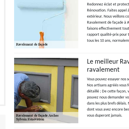
Redonnez éclat et protect
Rénovation. Faites appel 
extérieur. Nous veillons c
Ravalement de façade à Ar
faisons effectivement tout 
rapport qualité-prix pour 
tous les 10 ans, normale
Le meilleur Rav
ravalement
Vous pouvez essayer nos se
Nos artisans agréés vous 
détaillé ; De cette façon,
pouvez nous demander vot
dans les plus brefs délai
dont vous avez encore bes
vous duperont jamais.