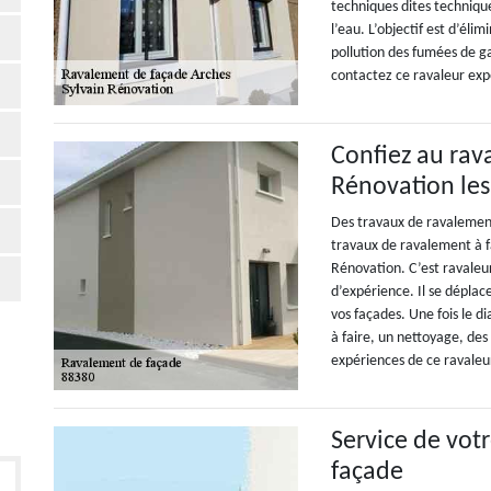
techniques dites techniqu
l’eau. L’objectif est d’élim
pollution des fumées de 
contactez ce ravaleur ex
Confiez au rav
Rénovation les
Des travaux de ravalement
travaux de ravalement à fa
Rénovation. C’est ravaleu
d’expérience. Il se déplace
vos façades. Une fois le di
à faire, un nettoyage, des
expériences de ce ravale
Service de vot
façade