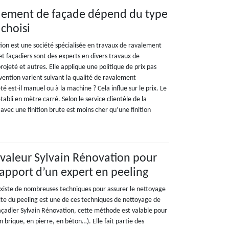
alement de façade dépend du type
choisi
tion est une société spécialisée en travaux de ravalement
et façadiers sont des experts en divers travaux de
jeté et autres. Elle applique une politique de prix pas
rvention varient suivant la qualité de ravalement
é est-il manuel ou à la machine ? Cela influe sur le prix. Le
tabli en mètre carré. Selon le service clientèle de la
 avec une finition brute est moins cher qu’une finition
avaleur Sylvain Rénovation pour
’apport d’un expert en peeling
 existe de nombreuses techniques pour assurer le nettoyage
te du peeling est une de ces techniques de nettoyage de
façadier Sylvain Rénovation, cette méthode est valable pour
brique, en pierre, en béton…). Elle fait partie des