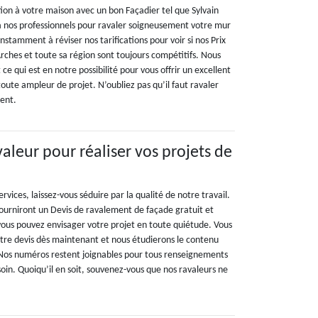
ion à votre maison avec un bon Façadier tel que Sylvain
à nos professionnels pour ravaler soigneusement votre mur
onstamment à réviser nos tarifications pour voir si nos Prix
ches et toute sa région sont toujours compétitifs. Nous
ce qui est en notre possibilité pour vous offrir un excellent
toute ampleur de projet. N’oubliez pas qu’il faut ravaler
ment.
aleur pour réaliser vos projets de
rvices, laissez-vous séduire par la qualité de notre travail.
fourniront un Devis de ravalement de façade gratuit et
 vous pouvez envisager votre projet en toute quiétude. Vous
re devis dès maintenant et nous étudierons le contenu
s. Nos numéros restent joignables pour tous renseignements
oin. Quoiqu’il en soit, souvenez-vous que nos ravaleurs ne