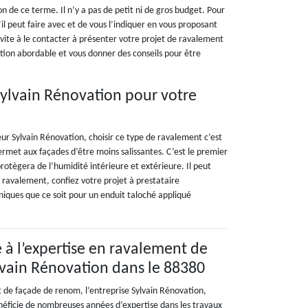
on de ce terme. Il n’y a pas de petit ni de gros budget. Pour
u’il peut faire avec et de vous l’indiquer en vous proposant
nvite à le contacter à présenter votre projet de ravalement
ation abordable et vous donner des conseils pour être
 Sylvain Rénovation pour votre
eur Sylvain Rénovation, choisir ce type de ravalement c’est
ermet aux façades d’être moins salissantes. C’est le premier
protègera de l’humidité intérieure et extérieure. Il peut
e ravalement, confiez votre projet à prestataire
niques que ce soit pour un enduit taloché appliqué
e à l’expertise en ravalement de
ylvain Rénovation dans le 88380
 de façade de renom, l’entreprise Sylvain Rénovation,
éficie de nombreuses années d’expertise dans les travaux