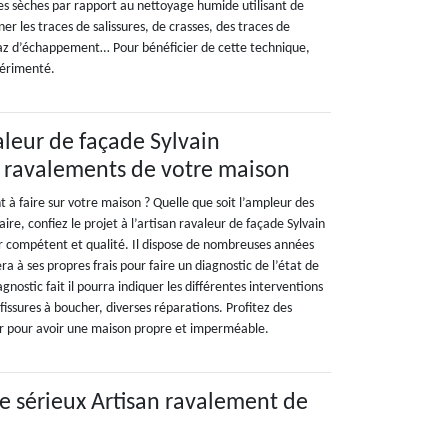
es sèches par rapport au nettoyage humide utilisant de
iner les traces de salissures, de crasses, des traces de
gaz d’échappement… Pour bénéficier de cette technique,
périmenté.
aleur de façade Sylvain
 ravalements de votre maison
 à faire sur votre maison ? Quelle que soit l’ampleur des
ire, confiez le projet à l’artisan ravaleur de façade Sylvain
r compétent et qualité. Il dispose de nombreuses années
ra à ses propres frais pour faire un diagnostic de l’état de
agnostic fait il pourra indiquer les différentes interventions
 fissures à boucher, diverses réparations. Profitez des
ur pour avoir une maison propre et imperméable.
re sérieux Artisan ravalement de