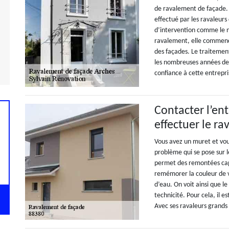
de ravalement de façade. 
effectué par les ravaleurs 
d’intervention comme le n
ravalement, elle commence
des façades. Le traitemen
les nombreuses années de 
confiance à cette entrepri
Contacter l’en
effectuer le r
Vous avez un muret et vou
problème qui se pose sur l
permet des remontées capill
remémorer la couleur de v
d’eau. On voit ainsi que
technicité. Pour cela, il e
Avec ses ravaleurs grands 