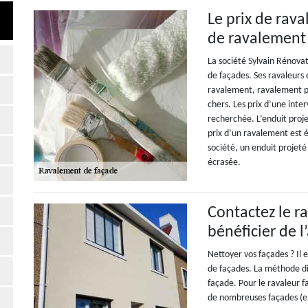
Le prix de rav
de ravalement 
La société Sylvain Rénova
de façades. Ses ravaleurs 
ravalement, ravalement pro
chers. Les prix d’une inte
recherchée. L’enduit projet
prix d’un ravalement est é
société, un enduit projeté
écrasée.
Contactez le r
bénéficier de l
Nettoyer vos façades ? Il
de façades. La méthode di
façade. Pour le ravaleur 
de nombreuses façades (en 