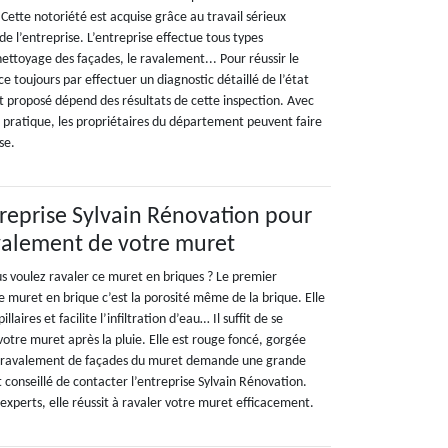
Cette notoriété est acquise grâce au travail sérieux
de l’entreprise. L’entreprise effectue tous types
ettoyage des façades, le ravalement... Pour réussir le
 toujours par effectuer un diagnostic détaillé de l’état
t proposé dépend des résultats de cette inspection. Avec
pratique, les propriétaires du département peuvent faire
se.
treprise Sylvain Rénovation pour
avalement de votre muret
s voulez ravaler ce muret en briques ? Le premier
e muret en brique c’est la porosité même de la brique. Elle
aires et facilite l’infiltration d’eau… Il suffit de se
otre muret après la pluie. Elle est rouge foncé, gorgée
 le ravalement de façades du muret demande une grande
st conseillé de contacter l’entreprise Sylvain Rénovation.
experts, elle réussit à ravaler votre muret efficacement.