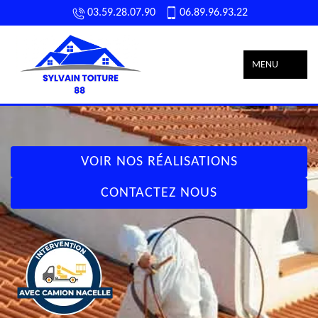
03.59.28.07.90
06.89.96.93.22
MENU
VOIR NOS RÉALISATIONS
CONTACTEZ NOUS