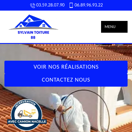
03.59.28.07.90
06.89.96.93.22
MENU
VOIR NOS RÉALISATIONS
CONTACTEZ NOUS