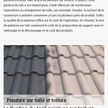
paramètres pour fixer le prix de peinture sur toiture. D’abord, l’état
général du toit a son importance, il doit effectuer de nombreuses
réparations ou changement de tuile, par exemple. Ensuite, la surface de la
couverture à peindre consomme un pot ou plusieurs pots de produit. Enfin,
la qualité de la peinture influe sur le coût de l’opération. En résumé, le prix
de peinture sur toit comprend le coût de la préparation du support avec le
nettoyage et le démoussage et le coût des produits.