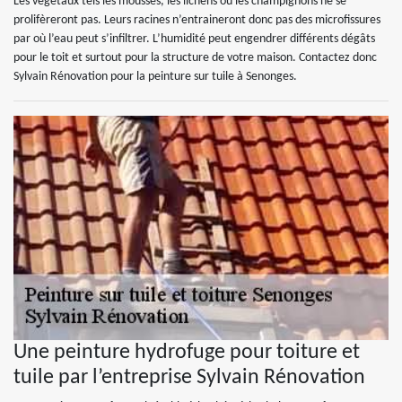
Les végétaux tels les mousses, les lichens ou les champignons ne se
prolifèreront pas. Leurs racines n’entraineront donc pas des microfissures
par où l’eau peut s’infiltrer. L’humidité peut engendrer différents dégâts
pour le toit et surtout pour la structure de votre maison. Contactez donc
Sylvain Rénovation pour la peinture sur tuile à Senonges.
Une peinture hydrofuge pour toiture et
tuile par l’entreprise Sylvain Rénovation