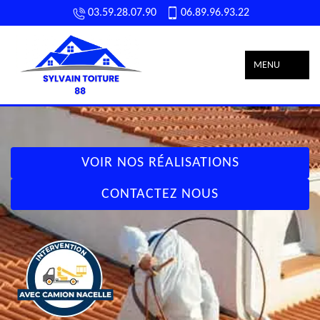
03.59.28.07.90
06.89.96.93.22
MENU
VOIR NOS RÉALISATIONS
CONTACTEZ NOUS