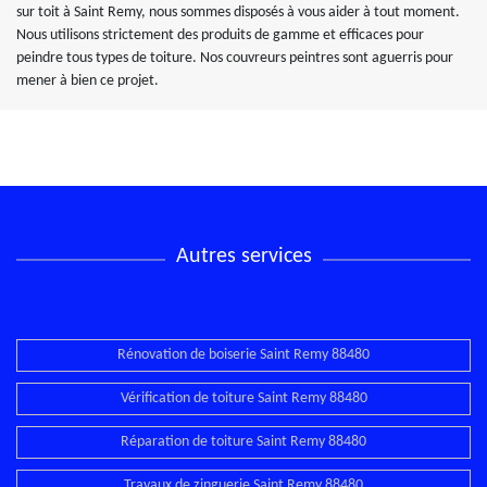
sur toit à Saint Remy, nous sommes disposés à vous aider à tout moment.
Nous utilisons strictement des produits de gamme et efficaces pour
peindre tous types de toiture. Nos couvreurs peintres sont aguerris pour
mener à bien ce projet.
Autres services
Rénovation de boiserie Saint Remy 88480
Vérification de toiture Saint Remy 88480
Réparation de toiture Saint Remy 88480
Travaux de zinguerie Saint Remy 88480