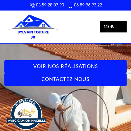
03.59.28.07.90
06.89.96.93.22
MENU
VOIR NOS RÉALISATIONS
CONTACTEZ NOUS