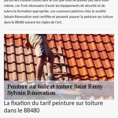
partie des travaux concernant le toit que vous ne pouvez pas faire vous-
même, car il est nécessaire d’avoir les équipements de sécurité et de
suivre la formation appropriée. Les couvreurs peintres chez la société
Sylvain Rénovation sont certifiés et peuvent assurer la peinture sur toiture
dans le 88480 suivant les règles de l’art.
La fixation du tarif peinture sur toiture
dans le 88480