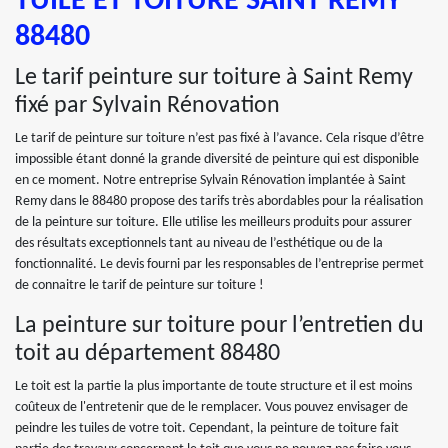
TUILE ET TOITURE SAINT REMY
88480
Le tarif peinture sur toiture à Saint Remy
fixé par Sylvain Rénovation
Le tarif de peinture sur toiture n’est pas fixé à l’avance. Cela risque d’être
impossible étant donné la grande diversité de peinture qui est disponible
en ce moment. Notre entreprise Sylvain Rénovation implantée à Saint
Remy dans le 88480 propose des tarifs très abordables pour la réalisation
de la peinture sur toiture. Elle utilise les meilleurs produits pour assurer
des résultats exceptionnels tant au niveau de l’esthétique ou de la
fonctionnalité. Le devis fourni par les responsables de l’entreprise permet
de connaitre le tarif de peinture sur toiture !
La peinture sur toiture pour l’entretien du
toit au département 88480
Le toit est la partie la plus importante de toute structure et il est moins
coûteux de l'entretenir que de le remplacer. Vous pouvez envisager de
peindre les tuiles de votre toit. Cependant, la peinture de toiture fait