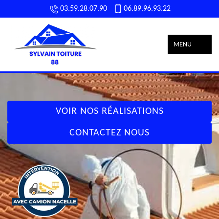
03.59.28.07.90
06.89.96.93.22
MENU
VOIR NOS RÉALISATIONS
CONTACTEZ NOUS