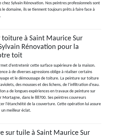
e chez Sylvain Rénovation. Nos peintres professionnels sont
le domaine, ils se tiennent toujours prêts à faire face à
.
 toiture à Saint Maurice Sur
ylvain Rénovation pour la
tre toit
rmet d’entretenir cette surface supérieure de la maison.
ce à de diverses agressions oblige à réaliser certains
yage et le démoussage de toiture. La peinture sur toiture
aviolets, des mousses et des lichens, de l’infiltration d’eau.
tion a de longues expériences en travaux de peinture sur
ur Mortagne, dans le 88700. Ses peintres couvreurs
er l’étanchéité de la couverture. Cette opération lui assure
 un meilleur éclat.
e sur tuile à Saint Maurice Sur