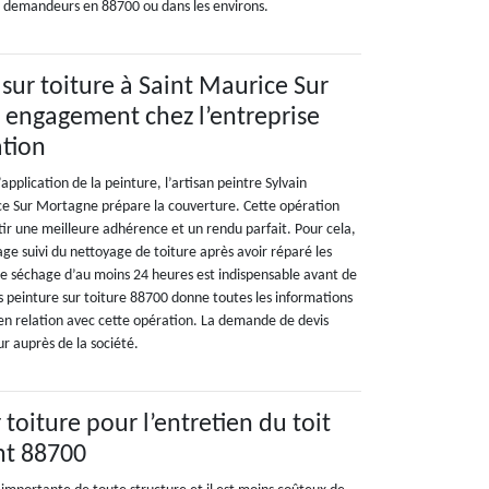
s demandeurs en 88700 ou dans les environs.
 sur toiture à Saint Maurice Sur
 engagement chez l’entreprise
ation
’application de la peinture, l’artisan peintre Sylvain
ce Sur Mortagne prépare la couverture. Cette opération
tir une meilleure adhérence et un rendu parfait. Pour cela,
age suivi du nettoyage de toiture après avoir réparé les
e séchage d’au moins 24 heures est indispensable avant de
is peinture sur toiture 88700 donne toutes les informations
 en relation avec cette opération. La demande de devis
 auprès de la société.
 toiture pour l’entretien du toit
nt 88700