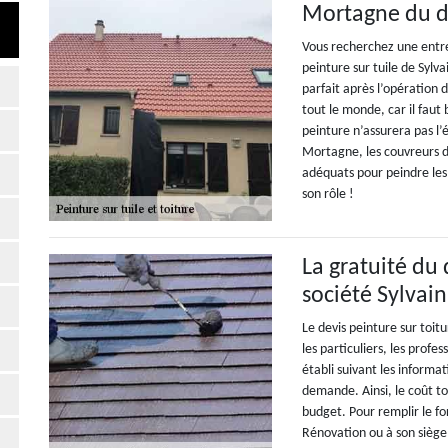
Mortagne du 
Vous recherchez une entre
peinture sur tuile de Sylv
parfait après l’opération 
tout le monde, car il faut 
peinture n’assurera pas l’
Mortagne, les couvreurs d
adéquats pour peindre les
son rôle !
La gratuité du 
société Sylvai
Le devis peinture sur toit
les particuliers, les profe
établi suivant les informa
demande. Ainsi, le coût t
budget. Pour remplir le fo
Rénovation ou à son siège