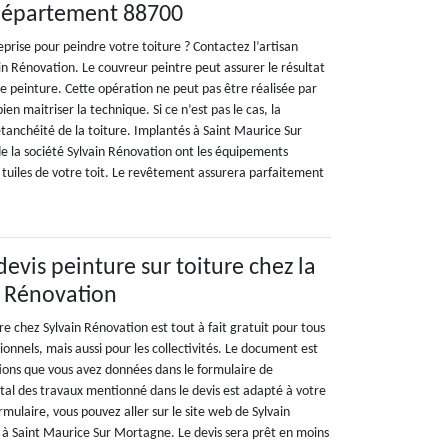
département 88700
prise pour peindre votre toiture ? Contactez l’artisan
ain Rénovation. Le couvreur peintre peut assurer le résultat
de peinture. Cette opération ne peut pas être réalisée par
bien maitriser la technique. Si ce n’est pas le cas, la
étanchéité de la toiture. Implantés à Saint Maurice Sur
e la société Sylvain Rénovation ont les équipements
 tuiles de votre toit. Le revêtement assurera parfaitement
devis peinture sur toiture chez la
n Rénovation
ure chez Sylvain Rénovation est tout à fait gratuit pour tous
ssionnels, mais aussi pour les collectivités. Le document est
tions que vous avez données dans le formulaire de
otal des travaux mentionné dans le devis est adapté à votre
rmulaire, vous pouvez aller sur le site web de Sylvain
 à Saint Maurice Sur Mortagne. Le devis sera prêt en moins