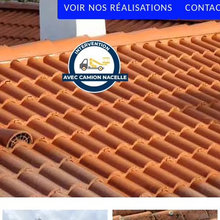
VOIR NOS RÉALISATIONS
CONTAC