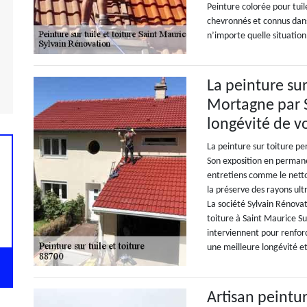
Peinture colorée pour tuil
chevronnés et connus dans 
n’importe quelle situation
La peinture sur
Mortagne par S
longévité de vo
La peinture sur toiture pe
Son exposition en permanen
entretiens comme le netto
la préserve des rayons ultr
La société Sylvain Rénova
toiture à Saint Maurice S
interviennent pour renforc
une meilleure longévité et
Artisan peintur