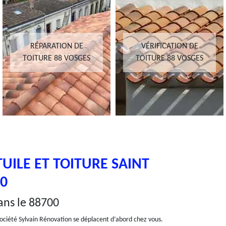
RÉPARATION DE
VÉRIFICATION DE
TOITURE 88 VOSGES
TOITURE 88 VOSGES
UILE ET TOITURE SAINT
0
dans le 88700
a société Sylvain Rénovation se déplacent d’abord chez vous.