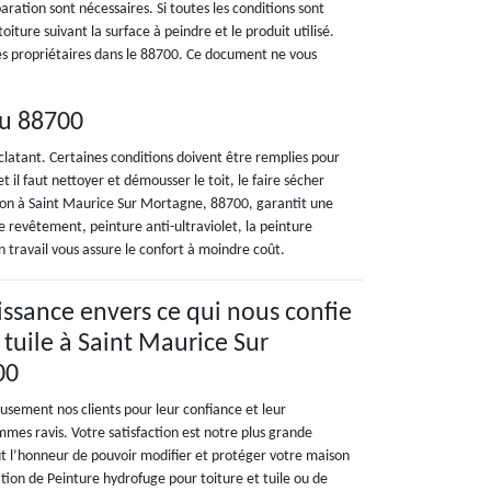
paration sont nécessaires. Si toutes les conditions sont
toiture suivant la surface à peindre et le produit utilisé.
 les propriétaires dans le 88700. Ce document ne vous
au 88700
éclatant. Certaines conditions doivent être remplies pour
t il faut nettoyer et démousser le toit, le faire sécher
ion à Saint Maurice Sur Mortagne, 88700, garantit une
e revêtement, peinture anti-ultraviolet, la peinture
 travail vous assure le confort à moindre coût.
ssance envers ce qui nous confie
 tuile à Saint Maurice Sur
00
sement nos clients pour leur confiance et leur
mes ravis. Votre satisfaction est notre plus grande
ut l’honneur de pouvoir modifier et protéger votre maison
tion de Peinture hydrofuge pour toiture et tuile ou de