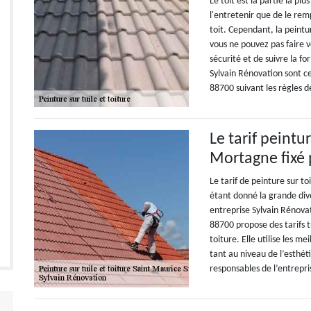
Le toit est la partie la pl
l'entretenir que de le rem
toit. Cependant, la peintu
vous ne pouvez pas faire 
sécurité et de suivre la f
Sylvain Rénovation sont ce
88700 suivant les règles de
Le tarif peintu
Mortagne fixé 
Le tarif de peinture sur to
étant donné la grande div
entreprise Sylvain Rénova
88700 propose des tarifs t
toiture. Elle utilise les m
tant au niveau de l’esthéti
responsables de l’entrepri