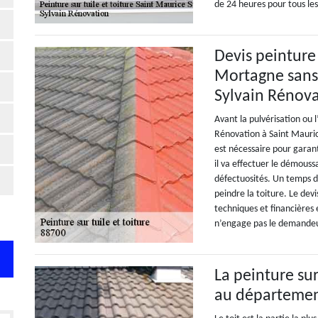
de 24 heures pour tous le
Devis peinture
Mortagne sans
Sylvain Rénov
Avant la pulvérisation ou l
Rénovation à Saint Mauri
est nécessaire pour garan
il va effectuer le démouss
défectuosités. Un temps d
peindre la toiture. Le dev
techniques et financières
n’engage pas le demandeur
La peinture sur
au départeme