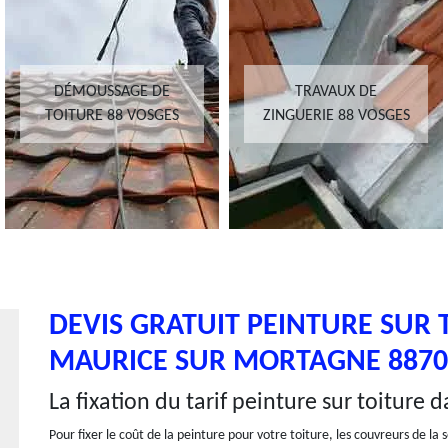
DÉMOUSSAGE DE
TRAVAUX DE
TOITURE 88 VOSGES
ZINGUERIE 88 VOSGES
DEVIS GRATUIT PEINTURE SUR T
MAURICE SUR MORTAGNE 8870
La fixation du tarif peinture sur toiture 
Pour fixer le coût de la peinture pour votre toiture, les couvreurs de l